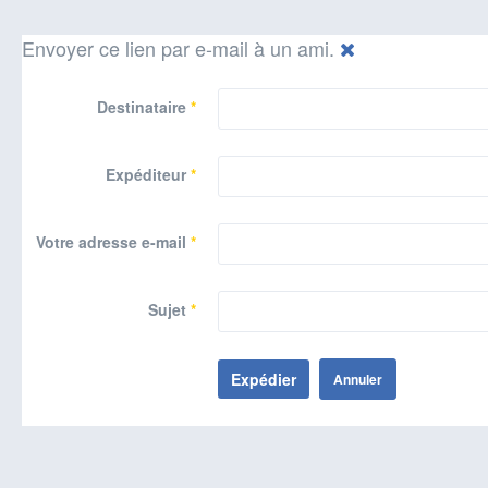
Envoyer ce lien par e-mail à un ami.
Destinataire
*
Expéditeur
*
Votre adresse e-mail
*
Sujet
*
Expédier
Annuler