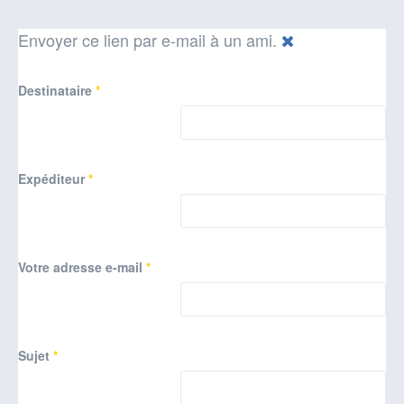
Envoyer ce lien par e-mail à un ami.
Destinataire
*
Expéditeur
*
Votre adresse e-mail
*
Sujet
*