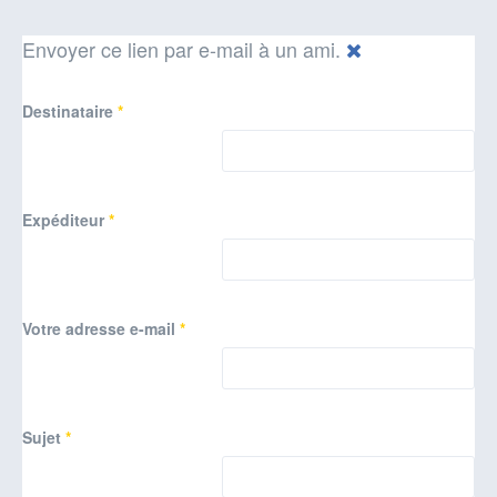
Envoyer ce lien par e-mail à un ami.
Destinataire
*
Expéditeur
*
Votre adresse e-mail
*
Sujet
*