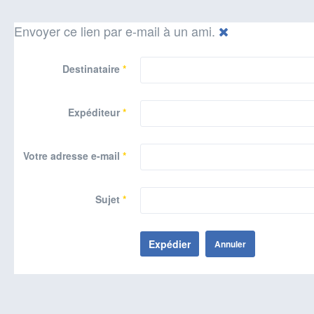
Envoyer ce lien par e-mail à un ami.
Destinataire
*
Expéditeur
*
Votre adresse e-mail
*
Sujet
*
Expédier
Annuler