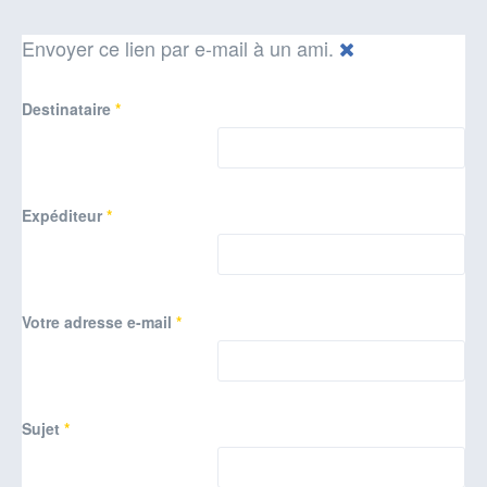
Envoyer ce lien par e-mail à un ami.
Destinataire
*
Expéditeur
*
Votre adresse e-mail
*
Sujet
*