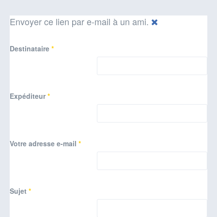
Envoyer ce lien par e-mail à un ami.
Destinataire
*
Expéditeur
*
Votre adresse e-mail
*
Sujet
*