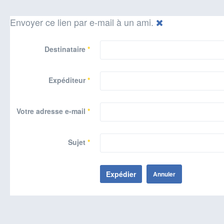
Envoyer ce lien par e-mail à un ami.
Destinataire
*
Expéditeur
*
Votre adresse e-mail
*
Sujet
*
Expédier
Annuler