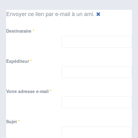
Envoyer ce lien par e-mail à un ami.
Destinataire
*
Expéditeur
*
Votre adresse e-mail
*
Sujet
*