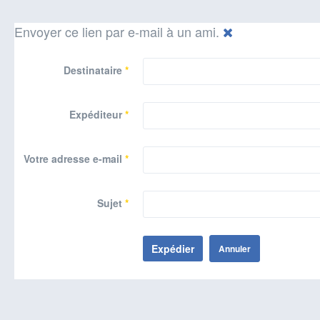
Envoyer ce lien par e-mail à un ami.
Destinataire
*
Expéditeur
*
Votre adresse e-mail
*
Sujet
*
Expédier
Annuler