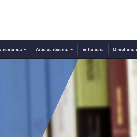
umentaires
Articles récents
Entretiens
Directions 