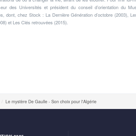
sseur des Universités et président du conseil d’orientation du M
es, dont, chez Stock : La Dernière Génération d’octobre (2003), Le
008) et Les Clés retrouvées (2015).
Le mystère De Gaulle - Son choix pour l'Algérie