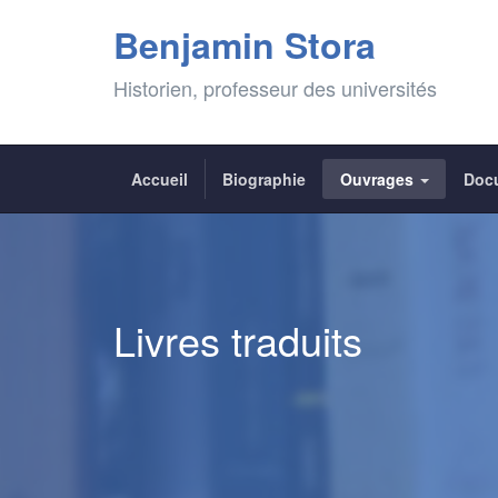
Benjamin Stora
Historien, professeur des universités
Accueil
Biographie
Ouvrages
Doc
Livres traduits