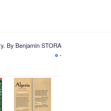
tory. By Benjamin STORA
Empty