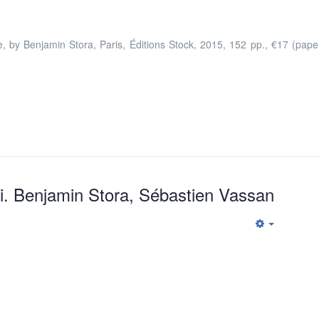
, by Benjamin Stora, Paris, Éditions Stock, 2015, 152 pp., €17 (pape
3
hi. Benjamin Stora, Sébastien Vassan
Empty