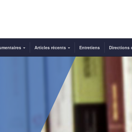
umentaires
Articles récents
Entretiens
Directions 