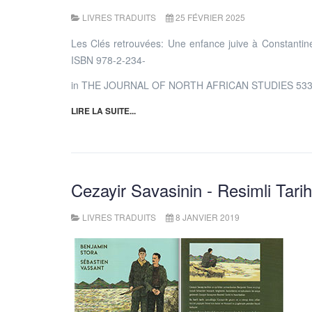
LIVRES TRADUITS
25 FÉVRIER 2025
Les Clés retrouvées: Une enfance juive à Constantine
ISBN 978-2-234-
in THE JOURNAL OF NORTH AFRICAN STUDIES 53
LIRE LA SUITE...
Cezayir Savasinin - Resimli Tari
LIVRES TRADUITS
8 JANVIER 2019