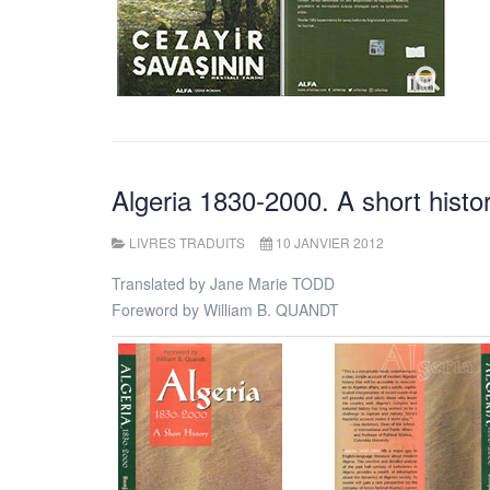
Algeria 1830-2000. A short his
LIVRES TRADUITS
10 JANVIER 2012
Translated by Jane Marie TODD
Foreword by William B. QUANDT