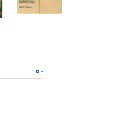
Empty