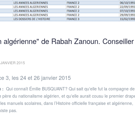
algérienne" de Rabah Zanoun. Conseiller
 JANVIER 2015
e 3, les 24 et 26 janvier 2015
 :
Qui connaît Émilie BUSQUANT? Qui sait qu'elle fut la compagne de
 père du nationalisme algérien, et qu'elle aurait cousu le premier dra
les manuels scolaires, dans l’Histoire officielle française et algérienne,
ste pas.