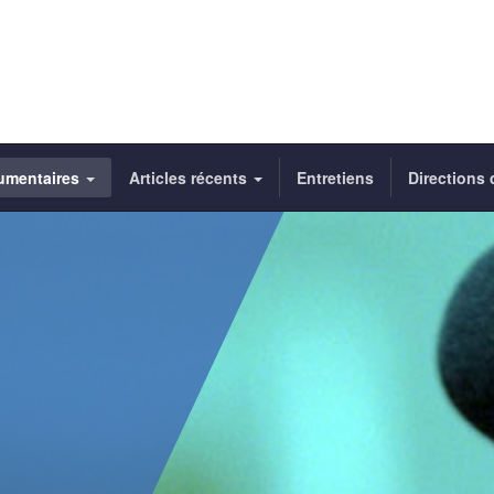
umentaires
Articles récents
Entretiens
Directions 