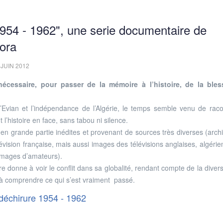
 1954 - 1962", une serie documentaire de
ora
 JUIN 2012
écessaire, pour passer de la mémoire à l’histoire, de la bles
Evian et l’indépendance de l’Algérie, le temps semble venu de raco
l’histoire en face, sans tabou ni silence.
, en grande partie inédites et provenant de sources très diverses (arch
lévision française, mais aussi images des télévisions anglaises, algérie
 images d’amateurs).
re donne à voir le conflit dans sa globalité, rendant compte de la divers
 à comprendre ce qui s’est vraiment passé.
 déchirure 1954 - 1962