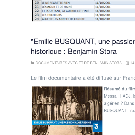
"Emilie BUSQUANT, une passion 
historique : Benjamin Stora
DOCUMENTAIRES AVEC ET DE BENJAMIN STORA
14
Le film documentaire a été diffusé sur Franc
Résumé du film
Messali HADJ, le
algérien ? Dans 
BUSQUANT n’exi