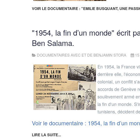
VOIR LE DOCUMENTAIRE : "EMILIE BUSQUANT, UNE PASS
"1954, la fin d’un monde" écrit p
Ben Salama.
DOCUMENTAIRES AVEC ET DE BENJAMIN STORA
15
En 1954, la France v
derrière elle, l'écon
colonial, un conflit s
accords de Genève re
soulèvement armé en 
la fin d'un monde. S'
tunisiens, décident d
Voir le documentaire : 1954, la fin d’un mo
LIRE LA SUITE...