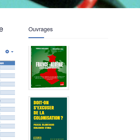
e
Ouvrages
Empty