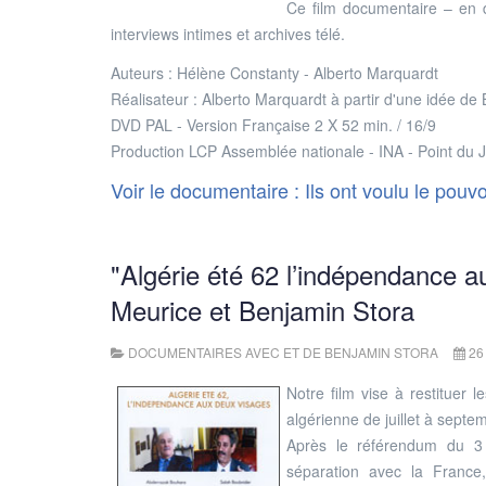
Ce film documentaire – en d
interviews intimes et archives télé.
Auteurs : Hélène Constanty - Alberto Marquardt
Réalisateur : Alberto Marquardt à partir d'une idée 
DVD PAL - Version Française 2 X 52 min. / 16/9
Production LCP Assemblée nationale - INA - Point du 
Voir le documentaire : Ils ont voulu le pouvo
"Algérie été 62 l’indépendance a
Meurice et Benjamin Stora
DOCUMENTAIRES AVEC ET DE BENJAMIN STORA
26
Notre film vise à restituer 
algérienne de juillet à septe
Après le référendum du 3 
séparation avec la France