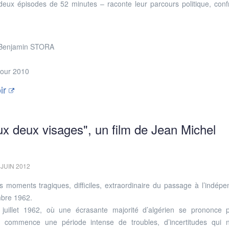
eux épisodes de 52 minutes – raconte leur parcours politique, conf
de Benjamin STORA
Jour 2010
ir
ux deux visages", un film de Jean Michel
 JUIN 2012
les moments tragiques, difficiles, extraordinaire du passage à l’indép
mbre 1962.
juillet 1962, où une écrasante majorité d’algérien se prononce 
, commence une période intense de troubles, d’incertitudes qui 