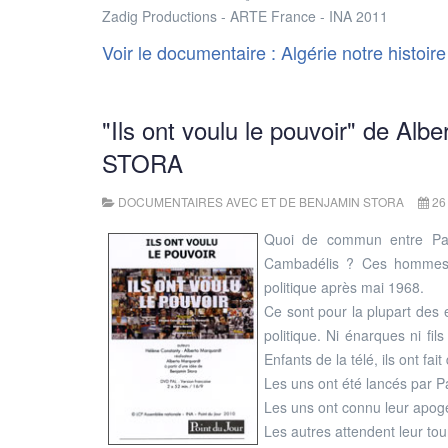
Zadig Productions - ARTE France - INA 2011
Voir le documentaire : Algérie notre histoire
"Ils ont voulu le pouvoir" de Alb
STORA
DOCUMENTAIRES AVEC ET DE BENJAMIN STORA
26
Quoi de commun entre Patr
Cambadélis ? Ces hommes q
politique après mai 1968.
Ce sont pour la plupart des 
politique. Ni énarques ni fil
Enfants de la télé, ils ont fai
Les uns ont été lancés par P
Les uns ont connu leur apogé
Les autres attendent leur tou