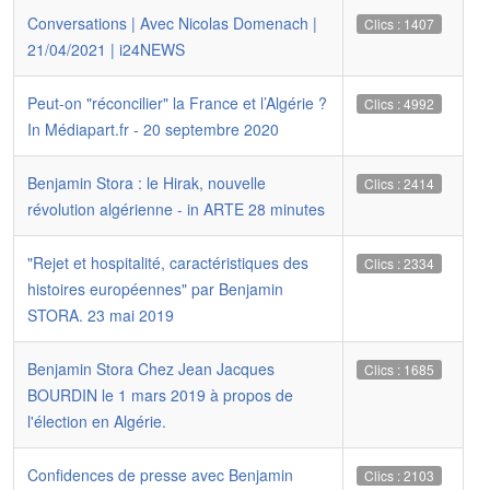
Conversations | Avec Nicolas Domenach |
Clics : 1407
21/04/2021 | i24NEWS
Peut-on "réconcilier" la France et l’Algérie ?
Clics : 4992
In Médiapart.fr - 20 septembre 2020
Benjamin Stora : le Hirak, nouvelle
Clics : 2414
révolution algérienne - in ARTE 28 minutes
"Rejet et hospitalité, caractéristiques des
Clics : 2334
histoires européennes" par Benjamin
STORA. 23 mai 2019
Benjamin Stora Chez Jean Jacques
Clics : 1685
BOURDIN le 1 mars 2019 à propos de
l'élection en Algérie.
Confidences de presse avec Benjamin
Clics : 2103