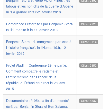
Benjamin Stora et René-Victor Pilhes : les
Clics : 2807
tabous et les non-dits de la guerre d'Algérie
In "La grande librairie", février 2016
Conférence Fraternité ! par Benjamin Stora
Clics : 2223
in l'Humanite.fr le 11 janvier 2016
Benjamin Stora : "L'immigration participe à
Clics : 3114
l'histoire française". In l'Humanité.fr, 12
février 2015.
Projet Aladin - Conférence 2ème partie.
Clics : 2452
Comment combattre le racisme et
l'antisémitisme dans l'école de la
république. Diffusé en direct le 28 janv.
2015
Documentaire : "1954, la fin d’un monde"
Clics : 6537
écrit par Benjamin Stora et Ben Salama,