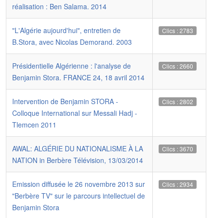
réalisation : Ben Salama. 2014
"L'Algérie aujourd'hui", entretien de
Clics : 2783
B.Stora, avec Nicolas Demorand. 2003
Présidentielle Algérienne : l'analyse de
Clics : 2660
Benjamin Stora. FRANCE 24, 18 avril 2014
Intervention de Benjamin STORA -
Clics : 2802
Colloque International sur Messali Hadj -
Tlemcen 2011
AWAL: ALGÉRIE DU NATIONALISME À LA
Clics : 3670
NATION in Berbère Télévision, 13/03/2014
Emission diffusée le 26 novembre 2013 sur
Clics : 2934
"Berbère TV" sur le parcours intellectuel de
Benjamin Stora