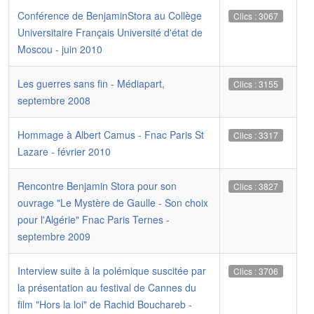
Conférence de BenjaminStora au Collège
Clics : 3067
Universitaire Français Université d'état de
Moscou - juin 2010
Les guerres sans fin - Médiapart,
Clics : 3155
septembre 2008
Hommage à Albert Camus - Fnac Paris St
Clics : 3317
Lazare - février 2010
Rencontre Benjamin Stora pour son
Clics : 3827
ouvrage "Le Mystère de Gaulle - Son choix
pour l'Algérie" Fnac Paris Ternes -
septembre 2009
Interview suite à la polémique suscitée par
Clics : 3706
la présentation au festival de Cannes du
film "Hors la loi" de Rachid Bouchareb -