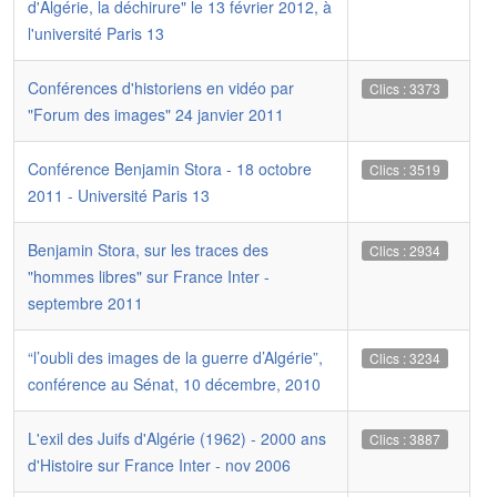
d'Algérie, la déchirure" le 13 février 2012, à
l'université Paris 13
Conférences d'historiens en vidéo par
Clics : 3373
"Forum des images" 24 janvier 2011
Conférence Benjamin Stora - 18 octobre
Clics : 3519
2011 - Université Paris 13
Benjamin Stora, sur les traces des
Clics : 2934
"hommes libres" sur France Inter -
septembre 2011
“l’oubli des images de la guerre d’Algérie”,
Clics : 3234
conférence au Sénat, 10 décembre, 2010
L'exil des Juifs d'Algérie (1962) - 2000 ans
Clics : 3887
d'Histoire sur France Inter - nov 2006