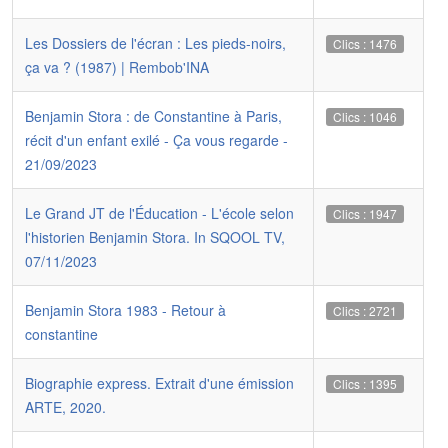
Les Dossiers de l'écran : Les pieds-noirs,
Clics : 1476
ça va ? (1987) | Rembob'INA
Benjamin Stora : de Constantine à Paris,
Clics : 1046
récit d'un enfant exilé - Ça vous regarde -
21/09/2023
Le Grand JT de l'Éducation - L'école selon
Clics : 1947
l'historien Benjamin Stora. In SQOOL TV,
07/11/2023
Benjamin Stora 1983 - Retour à
Clics : 2721
constantine
Biographie express. Extrait d'une émission
Clics : 1395
ARTE, 2020.