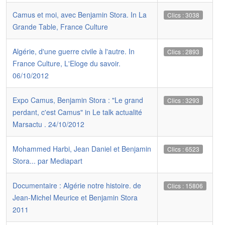
Camus et moi, avec Benjamin Stora. In La
Clics : 3038
Grande Table, France Culture
Algérie, d'une guerre civile à l'autre. In
Clics : 2893
France Culture, L'Eloge du savoir.
06/10/2012
Expo Camus, Benjamin Stora : "Le grand
Clics : 3293
perdant, c'est Camus" in Le talk actualité
Marsactu . 24/10/2012
Mohammed Harbi, Jean Daniel et Benjamin
Clics : 6523
Stora... par Mediapart
Documentaire : Algérie notre histoire. de
Clics : 15806
Jean-Michel Meurice et Benjamin Stora
2011