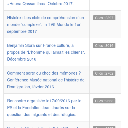
«Houna Qassantina». Octobre 2017.
Histoire : Les clefs de compréhension d'un
Clics : 2397
monde "complexe". In TV5 Monde le 1er
septembre 2017
Benjamin Stora sur France culture, à
Clics : 3016
propos de "L'homme qui aimait les chiens".
Décembre 2016
Comment sortir du choc des mémoires ?
Clics : 2702
Conférence Musée national de l'histoire de
l'immigration, février 2016
Rencontre organisée le17/09/2016 par le
Clics : 2668
PS et la Fondation Jean Jaurès sur la
question des migrants et des réfugiés.