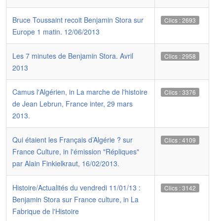
Bruce Toussaint recoit Benjamin Stora sur
Clics : 2693
Europe 1 matin. 12/06/2013
Les 7 minutes de Benjamin Stora. Avril
Clics : 2958
2013
Camus l'Algérien, in La marche de l'histoire
Clics : 3376
de Jean Lebrun, France inter, 29 mars
2013.
Qui étaient les Français d’Algérie ? sur
Clics : 4109
France Culture, in l'émission "Répliques"
par Alain Finkielkraut, 16/02/2013.
Histoire/Actualités du vendredi 11/01/13 :
Clics : 3142
Benjamin Stora sur France culture, in La
Fabrique de l'Histoire