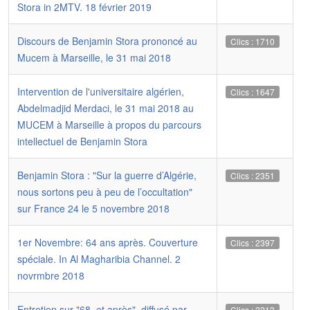
Stora in 2MTV. 18 février 2019
Discours de Benjamin Stora prononcé au
Clics : 1710
Mucem à Marseille, le 31 mai 2018
Intervention de l'universitaire algérien,
Clics : 1647
Abdelmadjid Merdaci, le 31 mai 2018 au
MUCEM à Marseille à propos du parcours
intellectuel de Benjamin Stora
Benjamin Stora : "Sur la guerre d’Algérie,
Clics : 2351
nous sortons peu à peu de l’occultation"
sur France 24 le 5 novembre 2018
1er Novembre: 64 ans après. Couverture
Clics : 2397
spéciale. In Al Magharibia Channel. 2
novrmbre 2018
Entretien sur "68, et après", diffusé par
Clics : 2213