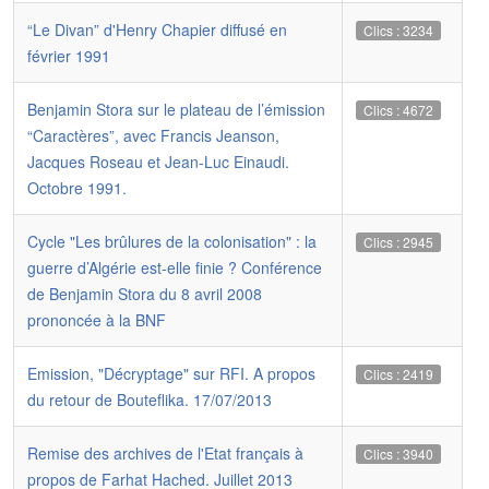
“Le Divan” d'Henry Chapier diffusé en
Clics : 3234
février 1991
Benjamin Stora sur le plateau de l’émission
Clics : 4672
“Caractères”, avec Francis Jeanson,
Jacques Roseau et Jean-Luc Einaudi.
Octobre 1991.
Cycle "Les brûlures de la colonisation" : la
Clics : 2945
guerre d’Algérie est-elle finie ? Conférence
de Benjamin Stora du 8 avril 2008
prononcée à la BNF
Emission, "Décryptage" sur RFI. A propos
Clics : 2419
du retour de Bouteflika. 17/07/2013
Remise des archives de l'Etat français à
Clics : 3940
propos de Farhat Hached. Juillet 2013