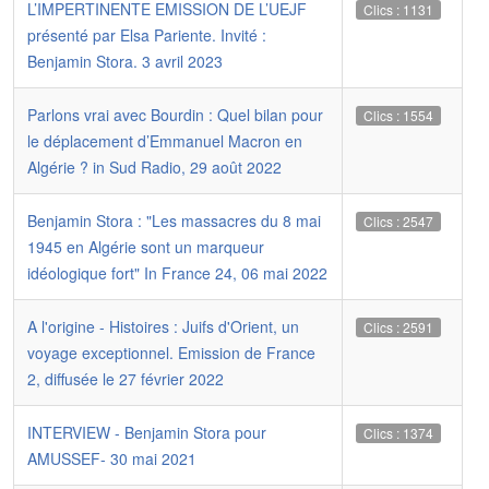
L’IMPERTINENTE EMISSION DE L’UEJF
Clics : 1131
présenté par Elsa Pariente. Invité :
Benjamin Stora. 3 avril 2023
Parlons vrai avec Bourdin : Quel bilan pour
Clics : 1554
le déplacement d’Emmanuel Macron en
Algérie ? in Sud Radio, 29 août 2022
Benjamin Stora : "Les massacres du 8 mai
Clics : 2547
1945 en Algérie sont un marqueur
idéologique fort" In France 24, 06 mai 2022
A l'origine - Histoires : Juifs d'Orient, un
Clics : 2591
voyage exceptionnel. Emission de France
2, diffusée le 27 février 2022
INTERVIEW - Benjamin Stora pour
Clics : 1374
AMUSSEF- 30 mai 2021