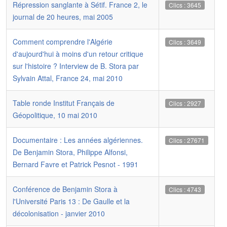
Répression sanglante à Sétif. France 2, le
Clics : 3645
journal de 20 heures, mai 2005
Comment comprendre l'Algérie
Clics : 3649
d'aujourd'hui à moins d'un retour critique
sur l'histoire ? Interview de B. Stora par
Sylvain Attal, France 24, mai 2010
Table ronde Institut Français de
Clics : 2927
Géopolitique, 10 mai 2010
Documentaire : Les années algériennes.
Clics : 27671
De Benjamin Stora, Philippe Alfonsi,
Bernard Favre et Patrick Pesnot - 1991
Conférence de Benjamin Stora à
Clics : 4743
l'Université Paris 13 : De Gaulle et la
décolonisation - janvier 2010