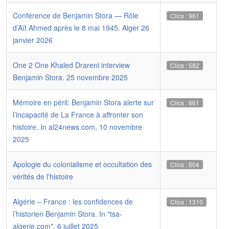
Conférence de Benjamin Stora — Rôle
Clics : 961
d’Aït Ahmed après le 8 mai 1945. Alger 26
janvier 2026
One 2 One Khaled Drareni interview
Clics : 582
Benjamin Stora. 25 novembre 2025
Mémoire en péril: Benjamin Stora alerte sur
Clics : 661
l’incapacité de La France à affronter son
histoire. In al24news.com, 10 novembre
2025
Apologie du colonialisme et occultation des
Clics : 504
vérités de l'histoire
Algérie – France : les confidences de
Clics : 1310
l’historien Benjamin Stora. In "tsa-
algerie.com", 6 juillet 2025