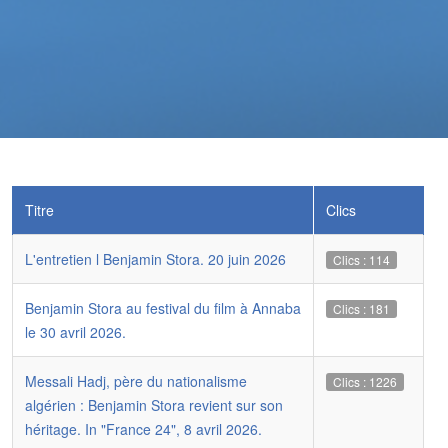
Titre
Clics
L'entretien l Benjamin Stora. 20 juin 2026
Clics : 114
Benjamin Stora au festival du film à Annaba
Clics : 181
le 30 avril 2026.
Messali Hadj, père du nationalisme
Clics : 1226
algérien : Benjamin Stora revient sur son
héritage. In "France 24", 8 avril 2026.