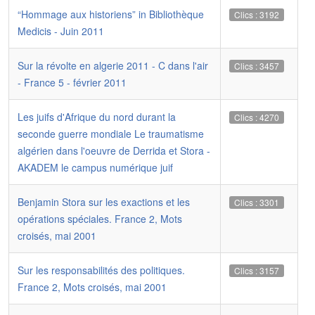
“Hommage aux historiens” in Bibliothèque
Clics : 3192
Medicis - Juin 2011
Sur la révolte en algerie 2011 - C dans l'air
Clics : 3457
- France 5 - février 2011
Les juifs d'Afrique du nord durant la
Clics : 4270
seconde guerre mondiale Le traumatisme
algérien dans l'oeuvre de Derrida et Stora -
AKADEM le campus numérique juif
Benjamin Stora sur les exactions et les
Clics : 3301
opérations spéciales. France 2, Mots
croisés, mai 2001
Sur les responsabilités des politiques.
Clics : 3157
France 2, Mots croisés, mai 2001