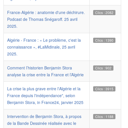
France-Algérie : anatomie d'une déchirure.
Clics : 2082
Podcast de Thomas Snégaroff. 25 avril
2025.
Algérie - France : « Le problème, c'est la
Clics : 1390
connaissance », #LaMidinale, 25 avril
2025.
Comment l’historien Benjamin Stora
Clics : 902
analyse la crise entre la France et l’Algérie
La crise la plus grave entre l'Algérie et la
Clics : 3915
France depuis l'indépendance", selon
Benjamin Stora, in France24, janvier 2025
Intervention de Benjamin Stora, à propos
Clics : 1188
de la Bande Dessinée réalisée avec le