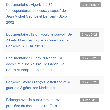
Documentaire : Algérie été 62 -
Clics : 18587
“L’indépendance aux deux visages” de
Jean Michel Meurice et Benjamin Stora
2002
Documentaire : Ils ont voulu le pouvoir. De
Clics : 5123
Alberto Marquardt à partir d'une idée de
Benjamin STORA. 2010
Documentaire : Guerre d'Algérie : la
Clics : 60207
déchirure 1954 - 1962. De Gabriel Le
Bomin et Benjamin Stora, 2012
Benjamin Stora: François Mitterrand et la
Clics : 6728
guerre d'Algérie. par Mediapart
Échange avec le public lors de l'avant
Clics : 3419
première du documentaire "Guerre