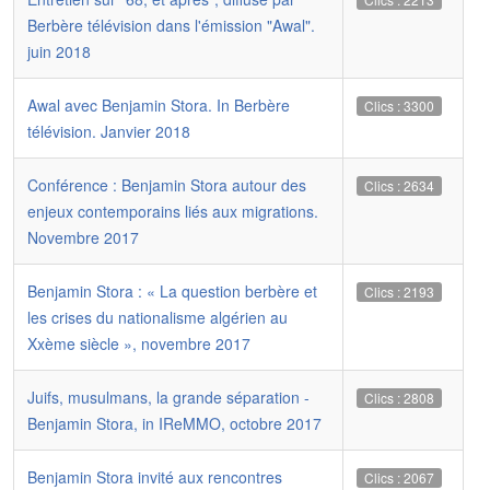
Berbère télévision dans l'émission "Awal".
juin 2018
Awal avec Benjamin Stora. In Berbère
Clics : 3300
télévision. Janvier 2018
Conférence : Benjamin Stora autour des
Clics : 2634
enjeux contemporains liés aux migrations.
Novembre 2017
Benjamin Stora : « La question berbère et
Clics : 2193
les crises du nationalisme algérien au
Xxème siècle », novembre 2017
Juifs, musulmans, la grande séparation -
Clics : 2808
Benjamin Stora, in IReMMO, octobre 2017
Benjamin Stora invité aux rencontres
Clics : 2067