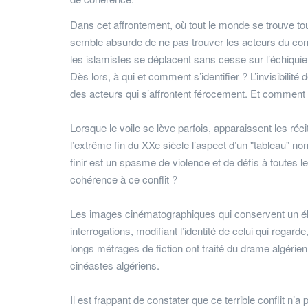
Dans cet affrontement, où tout le monde se trouve tou
semble absurde de ne pas trouver les acteurs du confl
les islamistes se déplacent sans cesse sur l’échiquie
Dès lors, à qui et comment s’identifier ? L’invisibilité 
des acteurs qui s’affrontent férocement. Et comment t
Lorsque le voile se lève parfois, apparaissent les réc
l’extrême fin du XXe siècle l’aspect d’un "tableau" no
finir est un spasme de violence et de défis à toutes le
cohérence à ce conflit ?
Les images cinématographiques qui conservent un élém
interrogations, modifiant l’identité de celui qui regarde
longs métrages de fiction ont traité du drame algérien.
cinéastes algériens.
Il est frappant de constater que ce terrible conflit n’