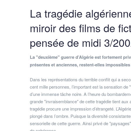
La tragédie algérien
miroir des films de fi
pensée de midi 3/2002
La "deuxième" guerre d’Algérie est fortement pri
présentes et anciennes, restent-elles impossibles
Dans les représentations du terrible conflit qui a sec
cent mille personnes, l’important est la sensation de 
d’une immense tâche noire. A l’heure du bombardemen
grande "invraisemblance" de cette tragédie tient aux 
tragédie procure une impression d’étrangeté. L’Algér
plongé dans l’ombre. Puisque la diversité consistante d
sensorielle de cette guerre. Ainsi privé de "paysages
de cohérence.