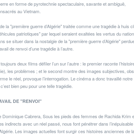
guerre en forme de pyrotechnie spectaculaire, savante et ambiguë,
onsacrés au Vietnam.
e la "première guerre d’Algérie" traitée comme une tragédie à huis cl
hicules patriotiques" par lequel seraient exaltées les vertus du natio
sans se situer dans la nostalgie de la "première guerre d’Algérie" perdue
ail de renvoi d’une tragédie à l’autre.
ujours deux films défiler l’un sur l’autre : le premier raconte l’histoir
gie), les problèmes ; et le second montre des images subjectives, ob
rme le réel, provoque l’interrogation. Le cinéma a donc travaillé notre
c’est bien peu pour une telle tragédie.
AVAIL DE "RENVOI"
r de Dominique Cabrera, Sous les pieds des femmes de Rachida Krim e
indirects avec un réel passé, nous font pénétrer dans l’inépuisable
Algérie. Les images actuelles font surgir ces histoires anciennes de l