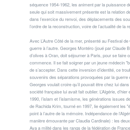
séquence 1954-1962, les animent par la puissance de 
seule qui soit massivement présente est la relation d
dans l’exercice du renvoi, des déplacements des souv
l’ordre de la reconstruction, voire de l’actualité de 
Avec L’Autre Côté de la mer, présenté au Festival 
guerre à l’autre. Georges Montéro (joué par Claude Br
d’olives à Oran, doit séjourner à Paris, pour se faire 
commence. Il se fait soigner par un jeune médecin "
de s’accepter. Dans cette inversion d’identité, ce tro
souvenirs des séparations provoquées par la guerre d’
Georges voulait croire qu’il pouvait être chez lui dans 
société française lui avait fait oublier. L’Algérie, d’h
1990, l’islam et l’islamisme, les générations issues 
de Rachida Krim, tourné en 1997, lie également les "
point à l’autre de la mémoire. Indépendance de l’Alg
manière émouvante par Claudia Cardinale) : les de
Aya a milité dans les rangs de la fédération de Franc