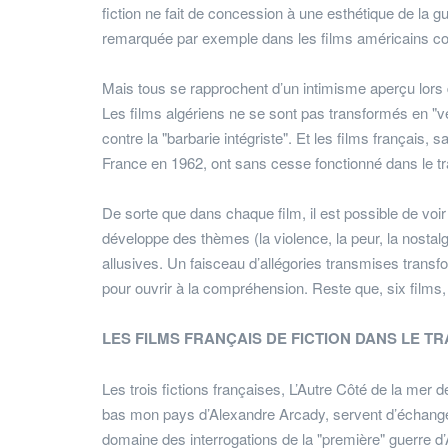
fiction ne fait de concession à une esthétique de la 
remarquée par exemple dans les films américains c
Mais tous se rapprochent d’un intimisme aperçu lors d
Les films algériens ne se sont pas transformés en "vé
contre la "barbarie intégriste". Et les films français, 
France en 1962, ont sans cesse fonctionné dans le trav
De sorte que dans chaque film, il est possible de voir to
développe des thèmes (la violence, la peur, la nostal
allusives. Un faisceau d’allégories transmises transfo
pour ouvrir à la compréhension. Reste que, six films, 
LES FILMS FRANÇAIS DE FICTION DANS LE TR
Les trois fictions françaises, L’Autre Côté de la me
bas mon pays d’Alexandre Arcady, servent d’échanges 
domaine des interrogations de la "première" guerre d’