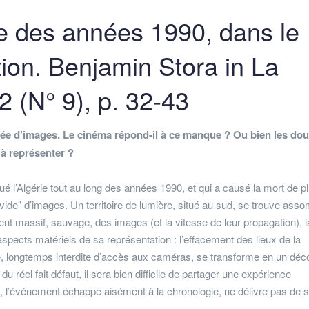
ne des années 1990, dans le
ction. Benjamin Stora in La
 (N° 9), p. 32-43
vée d’images. Le cinéma répond-il à ce manque ? Ou bien les dou
 à représenter ?
oué l’Algérie tout au long des années 1990, et qui a causé la mort de p
"vide" d’images. Un territoire de lumière, situé au sud, se trouve asso
t massif, sauvage, des images (et la vitesse de leur propagation), l
aspects matériels de sa représentation : l’effacement des lieux de la
ie, longtemps interdite d’accès aux caméras, se transforme en un déc
u réel fait défaut, il sera bien difficile de partager une expérience
", l’événement échappe aisément à la chronologie, ne délivre pas de 