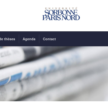
de thèses
Agenda
Contact