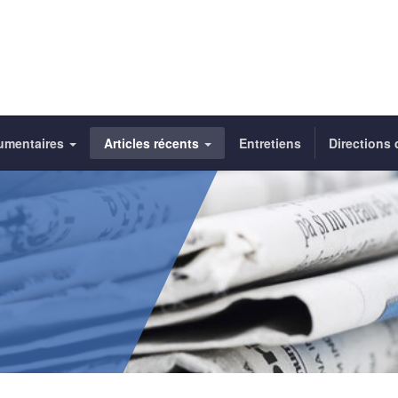
umentaires
Articles récents
Entretiens
Directions 