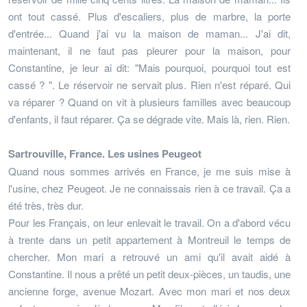
ont tout cassé. Plus d'escaliers, plus de marbre, la porte
d'entrée... Quand j'ai vu la maison de maman... J'ai dit,
maintenant, il ne faut pas pleurer pour la maison, pour
Constantine, je leur ai dit: "Mais pourquoi, pourquoi tout est
cassé ? ". Le réservoir ne servait plus. Rien n'est réparé. Qui
va réparer ? Quand on vit à plusieurs familles avec beaucoup
d'enfants, il faut réparer. Ça se dégrade vite. Mais là, rien. Rien.
Sartrouville, France. Les usines Peugeot
Quand nous sommes arrivés en France, je me suis mise à
l'usine, chez Peugeot. Je ne connaissais rien à ce travail. Ça a
été très, très dur.
Pour les Français, on leur enlevait le travail. On a d'abord vécu
à trente dans un petit appartement à Montreuil le temps de
chercher. Mon mari a retrouvé un ami qu'il avait aidé à
Constantine. Il nous a prêté un petit deux-pièces, un taudis, une
ancienne forge, avenue Mozart. Avec mon mari et nos deux