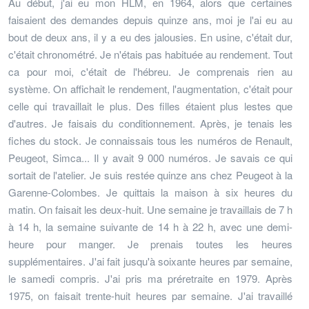
Au début, j'ai eu mon HLM, en 1964, alors que certaines
faisaient des demandes depuis quinze ans, moi je l'ai eu au
bout de deux ans, il y a eu des jalousies. En usine, c'était dur,
c'était chronométré. Je n'étais pas habituée au rendement. Tout
ca pour moi, c'était de l'hébreu. Je comprenais rien au
système. On affichait le rendement, l'augmentation, c'était pour
celle qui travaillait le plus. Des filles étaient plus lestes que
d'autres. Je faisais du conditionnement. Après, je tenais les
fiches du stock. Je connaissais tous les numéros de Renault,
Peugeot, Simca... Il y avait 9 000 numéros. Je savais ce qui
sortait de l'atelier. Je suis restée quinze ans chez Peugeot à la
Garenne-Colombes. Je quittais la maison à six heures du
matin. On faisait les deux-huit. Une semaine je travaillais de 7 h
à 14 h, la semaine suivante de 14 h à 22 h, avec une demi-
heure pour manger. Je prenais toutes les heures
supplémentaires. J'ai fait jusqu'à soixante heures par semaine,
le samedi compris. J'ai pris ma préretraite en 1979. Après
1975, on faisait trente-huit heures par semaine. J'ai travaillé