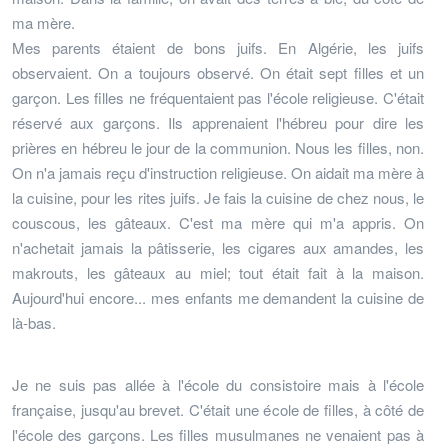
ma mère.
Mes parents étaient de bons juifs. En Algérie, les juifs
observaient. On a toujours observé. On était sept filles et un
garçon. Les filles ne fréquentaient pas l'école religieuse. C'était
réservé aux garçons. Ils apprenaient l'hébreu pour dire les
prières en hébreu le jour de la communion. Nous les filles, non.
On n'a jamais reçu d'instruction religieuse. On aidait ma mère à
la cuisine, pour les rites juifs. Je fais la cuisine de chez nous, le
couscous, les gâteaux. C'est ma mère qui m'a appris. On
n'achetait jamais la pâtisserie, les cigares aux amandes, les
makrouts, les gâteaux au miel; tout était fait à la maison.
Aujourd'hui encore... mes enfants me demandent la cuisine de
là-bas.
Je ne suis pas allée à l'école du consistoire mais à l'école
française, jusqu'au brevet. C'était une école de filles, à côté de
l'école des garçons. Les filles musulmanes ne venaient pas à