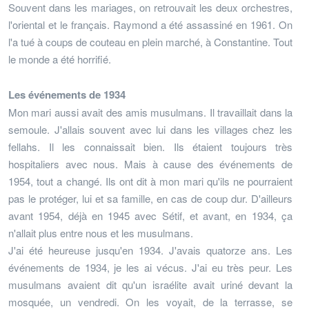
Souvent dans les mariages, on retrouvait les deux orchestres,
l'oriental et le français. Raymond a été assassiné en 1961. On
l'a tué à coups de couteau en plein marché, à Constantine. Tout
le monde a été horrifié.
Les événements de 1934
Mon mari aussi avait des amis musulmans. Il travaillait dans la
semoule. J'allais souvent avec lui dans les villages chez les
fellahs. Il les connaissait bien. Ils étaient toujours très
hospitaliers avec nous. Mais à cause des événements de
1954, tout a changé. Ils ont dit à mon mari qu'ils ne pourraient
pas le protéger, lui et sa famille, en cas de coup dur. D'ailleurs
avant 1954, déjà en 1945 avec Sétif, et avant, en 1934, ça
n'allait plus entre nous et les musulmans.
J'ai été heureuse jusqu'en 1934. J'avais quatorze ans. Les
événements de 1934, je les ai vécus. J'ai eu très peur. Les
musulmans avaient dit qu'un israélite avait uriné devant la
mosquée, un vendredi. On les voyait, de la terrasse, se