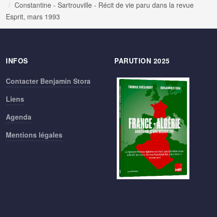
Constantine - Sartrouville - Récit de vie paru dans la revue
Esprit, mars 1993
INFOS
PARUTION 2025
Contacter Benjamin Stora
Liens
Agenda
Mentions légales