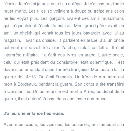
l'école. Je n'en ai jamais vu, ni au collège. Je n'ai pas eu d'amie
musulmane. Les filles se voilaient à douze ou treize ans et on
ne les voyait plus. Les garçons avaient des amis musulmans
qui fréquentaient l'école française. Mon grand-père avait un
ami, un cheikh qui venait tous les jours bavarder avec lui au
magasin, il avait sa chaise. Ils parlaient en arabe. J'ai un oncle
paternel qui savait très bien l'arabe, c'était un lettré. Il était
interprète militaire. Il a écrit des livres en arabe. L'autre oncle,
celui qui était président du consistoire, était scientifique, il est
devenu commandant dans l'armée française. Mon père a fait la
guerre de 14~18. On était Français. Un frère de ma mère est
mort à Bordeaux, pendant la guerre. Son corps a été transféré
à Constantine. Un autre oncle est mort à Arras, au début de la
guerre, il est enterré là-bas, dans une fosse commune.
J'ai eu une enfance heureuse.
Avec mes sœurs, les voisines, les cousines, on s'amusait à la