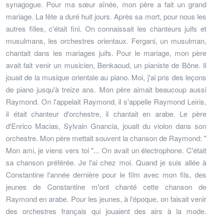
synagogue. Pour ma sœur aînée, mon père a fait un grand
mariage. La fête a duré huit jours. Après sa mort, pour nous les
autres filles, c'était fini. On connaissait les chanteurs juifs et
musulmans, les orchestres orientaux. Fergani, un musulman,
chantait dans les mariages juifs. Pour le mariage, mon père
avait fait venir un musicien, Benkaoud, un pianiste de Bône. Il
jouait de la musique orientale au piano. Moi, j'ai pris des leçons
de piano jusqu'à treize ans. Mon père aimait beaucoup aussi
Raymond. On l'appelait Raymond, il s'appelle Raymond Leiris,
il était chanteur d'orchestre, il chantait en arabe. Le père
d'Enrico Macias, Sylvain Gnancia, jouait du violon dans son
orchestre. Mon père mettait souvent la chanson de Raymond: "
Mon ami, je viens vers toi "... On avait un électrophone. C'était
sa chanson préférée. Je l'ai chez moi. Quand je suis allée à
Constantine l'année dernière pour le film avec mon fils, des
jeunes de Constantine m'ont chanté cette chanson de
Raymond en arabe. Pour les jeunes, à l'époque, on faisait venir
des orchestres français qui jouaient des airs à la mode.