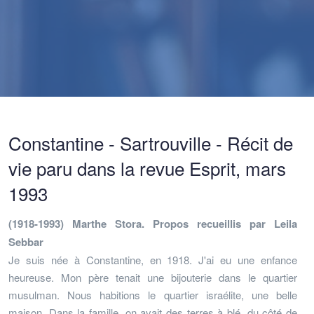
Constantine - Sartrouville - Récit de
vie paru dans la revue Esprit, mars
1993
(1918-1993) Marthe Stora.
Propos recueillis par Leila
Sebbar
Je suis née à Constantine, en 1918. J'ai eu une enfance
heureuse. Mon père tenait une bijouterie dans le quartier
musulman. Nous habitions le quartier israélite, une belle
maison. Dans la famille, on avait des terres à blé, du côté de