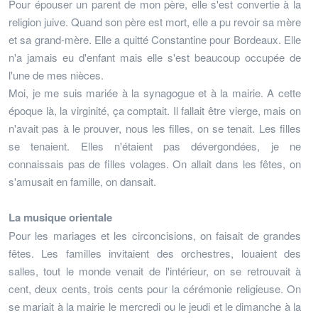
Pour épouser un parent de mon père, elle s'est convertie à la
religion juive. Quand son père est mort, elle a pu revoir sa mère
et sa grand-mère. Elle a quitté Constantine pour Bordeaux. Elle
n'a jamais eu d'enfant mais elle s'est beaucoup occupée de
l'une de mes nièces.
Moi, je me suis mariée à la synagogue et à la mairie. A cette
époque là, la virginité, ça comptait. Il fallait être vierge, mais on
n'avait pas à le prouver, nous les filles, on se tenait. Les filles
se tenaient. Elles n'étaient pas dévergondées, je ne
connaissais pas de filles volages. On allait dans les fêtes, on
s'amusait en famille, on dansait.
La musique orientale
Pour les mariages et les circoncisions, on faisait de grandes
fêtes. Les familles invitaient des orchestres, louaient des
salles, tout le monde venait de l'intérieur, on se retrouvait à
cent, deux cents, trois cents pour la cérémonie religieuse. On
se mariait à la mairie le mercredi ou le jeudi et le dimanche à la