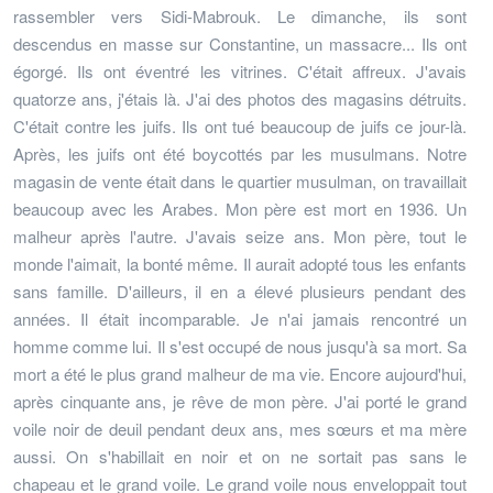
rassembler vers Sidi-Mabrouk. Le dimanche, ils sont
descendus en masse sur Constantine, un massacre... Ils ont
égorgé. Ils ont éventré les vitrines. C'était affreux. J'avais
quatorze ans, j'étais là. J'ai des photos des magasins détruits.
C'était contre les juifs. Ils ont tué beaucoup de juifs ce jour-là.
Après, les juifs ont été boycottés par les musulmans. Notre
magasin de vente était dans le quartier musulman, on travaillait
beaucoup avec les Arabes. Mon père est mort en 1936. Un
malheur après l'autre. J'avais seize ans. Mon père, tout le
monde l'aimait, la bonté même. Il aurait adopté tous les enfants
sans famille. D'ailleurs, il en a élevé plusieurs pendant des
années. Il était incomparable. Je n'ai jamais rencontré un
homme comme lui. Il s'est occupé de nous jusqu'à sa mort. Sa
mort a été le plus grand malheur de ma vie. Encore aujourd'hui,
après cinquante ans, je rêve de mon père. J'ai porté le grand
voile noir de deuil pendant deux ans, mes sœurs et ma mère
aussi. On s'habillait en noir et on ne sortait pas sans le
chapeau et le grand voile. Le grand voile nous enveloppait tout