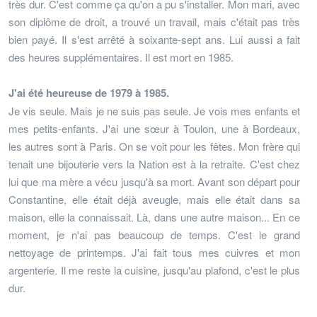
très dur. C'est comme ça qu'on a pu s'installer. Mon mari, avec
son diplôme de droit, a trouvé un travail, mais c'était pas très
bien payé. Il s'est arrêté à soixante-sept ans. Lui aussi a fait
des heures supplémentaires. Il est mort en 1985.
J'ai été heureuse de 1979 à 1985.
Je vis seule. Mais je ne suis pas seule. Je vois mes enfants et
mes petits-enfants. J'ai une sœur à Toulon, une à Bordeaux,
les autres sont à Paris. On se voit pour les fêtes. Mon frère qui
tenait une bijouterie vers la Nation est à la retraite. C'est chez
lui que ma mère a vécu jusqu'à sa mort. Avant son départ pour
Constantine, elle était déjà aveugle, mais elle était dans sa
maison, elle la connaissait. Là, dans une autre maison... En ce
moment, je n'ai pas beaucoup de temps. C'est le grand
nettoyage de printemps. J'ai fait tous mes cuivres et mon
argenterie. Il me reste la cuisine, jusqu'au plafond, c'est le plus
dur.