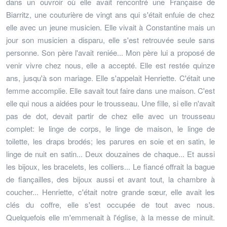
dans un ouvroir où elle avait rencontré une Française de
Biarritz, une couturière de vingt ans qui s'était enfuie de chez
elle avec un jeune musicien. Elle vivait à Constantine mais un
jour son musicien a disparu, elle s'est retrouvée seule sans
personne. Son père l'avait reniée... Mon père lui a proposé de
venir vivre chez nous, elle a accepté. Elle est restée quinze
ans, jusqu'à son mariage. Elle s'appelait Henriette. C'était une
femme accomplie. Elle savait tout faire dans une maison. C'est
elle qui nous a aidées pour le trousseau. Une fille, si elle n'avait
pas de dot, devait partir de chez elle avec un trousseau
complet: le linge de corps, le linge de maison, le linge de
toilette, les draps brodés; les parures en soie et en satin, le
linge de nuit en satin... Deux douzaines de chaque... Et aussi
les bijoux, les bracelets, les colliers... Le fiancé offrait la bague
de fiançailles, des bijoux aussi et avant tout, la chambre à
coucher... Henriette, c'était notre grande sœur, elle avait les
clés du coffre, elle s'est occupée de tout avec nous.
Quelquefois elle m'emmenait à l'église, à la messe de minuit.