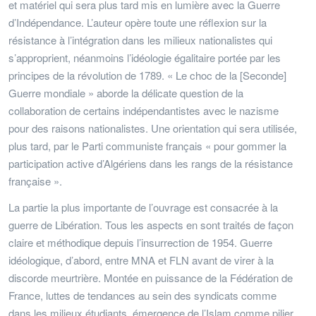
et matériel qui sera plus tard mis en lumière avec la Guerre
d’Indépendance. L’auteur opère toute une réflexion sur la
résistance à l’intégration dans les milieux nationalistes qui
s’approprient, néanmoins l’idéologie égalitaire portée par les
principes de la révolution de 1789. « Le choc de la [Seconde]
Guerre mondiale » aborde la délicate question de la
collaboration de certains indépendantistes avec le nazisme
pour des raisons nationalistes. Une orientation qui sera utilisée,
plus tard, par le Parti communiste français « pour gommer la
participation active d’Algériens dans les rangs de la résistance
française ».
La partie la plus importante de l’ouvrage est consacrée à la
guerre de Libération. Tous les aspects en sont traités de façon
claire et méthodique depuis l’insurrection de 1954. Guerre
idéologique, d’abord, entre MNA et FLN avant de virer à la
discorde meurtrière. Montée en puissance de la Fédération de
France, luttes de tendances au sein des syndicats comme
dans les milieux étudiants, émergence de l’Islam comme pilier