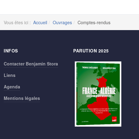
Vous êtes ici :
Accueil
Ouvrages
Comptes-rendus
INFOS
PARUTION 2025
Contacter Benjamin Stora
Liens
Agenda
Mentions légales