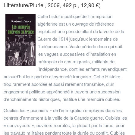
Littérature/Pluriel, 2009, 492 p., 12,90 €)
Cette histoire politique de l’immigration
algérienne est un ouvrage de référence
englobant une période allant de la veille de la
Guerre de 1914 jusqu’aux lendemains de
l’Indépendance. Vaste période donc qui suit
les vagues successives d’installation en
métropole de ces migrants, militants de
l’indépendance, dont les enfants revendiquent
aujourd’hui leur part de citoyenneté française. Cette Histoire,
trop rarement abordée et aussi rarement transmise, d’un
engagement politique appréhendé à travers une succession
d’enchaînements historiques, restitue une mémoire oubliée.
Oubliés les « pionniers » de l’immigration employés dans les
centres d’armement à la veille de la Grande guerre. Oubliés les
« convoyeurs », ouvriers recrutés, la plupart par la force, pour
les travaux militaires pendant toute la durée du conflit. Oubliés