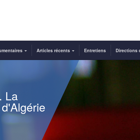
umentaires
Articles récents
Entretiens
Directions 
. La
d'Algérie