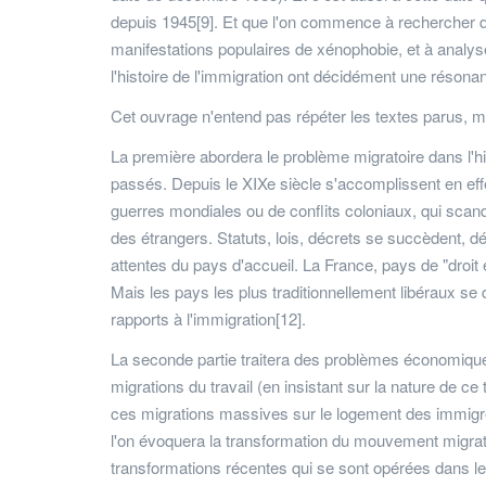
depuis 1945[9]. Et que l'on commence à rechercher 
manifestations populaires de xénophobie, et à analys
l'histoire de l'immigration ont décidément une résonanc
Cet ouvrage n'entend pas répéter les textes parus, ma
La première abordera le problème migratoire dans l'hi
passés. Depuis le XIXe siècle s'accomplissent en eff
guerres mondiales ou de conflits coloniaux, qui sca
des étrangers. Statuts, lois, décrets se succèdent, déf
attentes du pays d'accueil. La France, pays de "droit
Mais les pays les plus traditionnellement libéraux se
rapports à l'immigration[12].
La seconde partie traitera des problèmes économiques 
migrations du travail (en insistant sur la nature de c
ces migrations massives sur le logement des immigrés
l'on évoquera la transformation du mouvement migrato
transformations récentes qui se sont opérées dans le