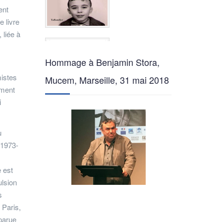
ent
e livre
 liée à
Hommage à Benjamin Stora,
mistes
Mucem, Marseille, 31 mai 2018
ement
i
u
 1973-
e est
ulsion
s
 Paris,
parue