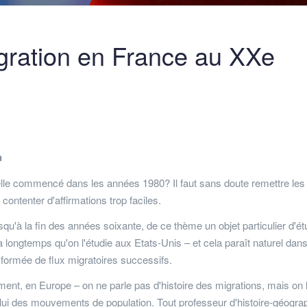
gration en France au XXe
n
-elle commencé dans les années 1980? Il faut sans doute remettre les
ontenter d'affirmations trop faciles.
jusqu'à la fin des années soixante, de ce thème un objet particulier d'é
a longtemps qu'on l'étudie aux Etats-Unis – et cela paraît naturel dan
 formée de flux migratoires successifs.
ment, en Europe – on ne parle pas d'histoire des migrations, mais on l
elui des mouvements de population. Tout professeur d'histoire-géogra