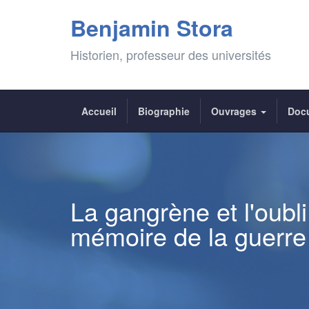
Benjamin Stora
Historien, professeur des universités
Accueil
Biographie
Ouvrages
Doc
La gangrène et l'oubli
mémoire de la guerre 