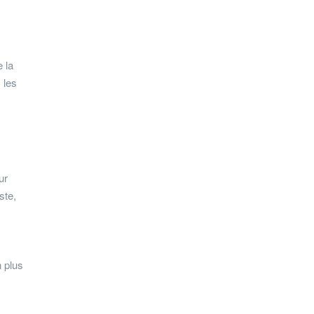
 la
 les
ur
ste,
n plus