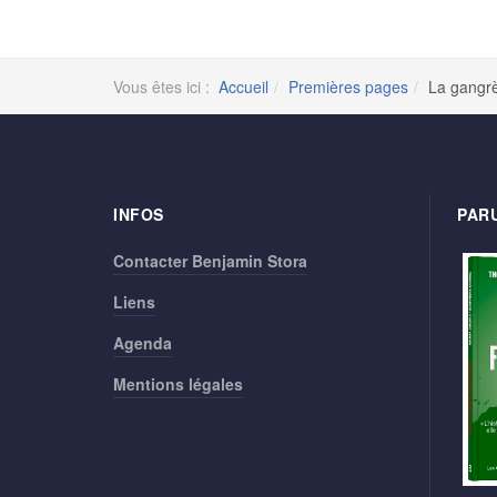
Vous êtes ici :
Accueil
Premières pages
La gangrè
INFOS
PARU
Contacter Benjamin Stora
Liens
Agenda
Mentions légales