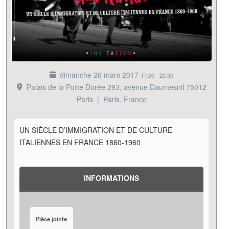
dimanche 26 mars 2017
17:30
-
20:30
Palais de la Porte Dorée 293, avenue Daumesnil 75012
Paris
|
Paris, France
UN SIÈCLE D’IMMIGRATION ET DE CULTURE
ITALIENNES EN FRANCE 1860-1960
INFORMATIONS
Pièce jointe