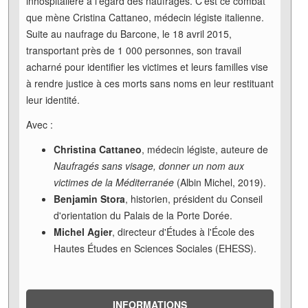
inhospitalière à l’égard des naufragés. C’est ce combat
que mène Cristina Cattaneo, médecin légiste italienne.
Suite au naufrage du Barcone, le 18 avril 2015,
transportant près de 1 000 personnes, son travail
acharné pour identifier les victimes et leurs familles vise
à rendre justice à ces morts sans noms en leur restituant
leur identité.
Avec :
Christina Cattaneo
, médecin légiste, auteure de
Naufragés sans visage, donner un nom aux
victimes de la Méditerranée
(Albin Michel, 2019).
Benjamin Stora
, historien, président du Conseil
d'orientation du Palais de la Porte Dorée.
Michel Agier
, directeur d'Études à l'École des
Hautes Études en Sciences Sociales (EHESS).
INFORMATIONS