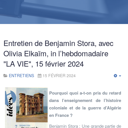
Entretien de Benjamin Stora, avec
Olivia Elkaïm, in l’hebdomadaire
"LA VIE", 15 février 2024
ENTRETIENS
15 FÉVRIER 2024
Emp
Pourquoi quoi a-t-on pris du retard
dans l’enseignement de l’histoire
coloniale et de la guerre d’Algérie
en France ?
Benjamin Stora : Une grande partie de