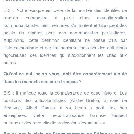
B.S : Notre époque est celle de la montée des identités de
manière outrancière, à partir d’une essentialisation
communautariste. Les mémoires s’affrontent et fabriquent des
points de repères pour des communautés particulières.
Aujourd’hui cette définition identitaire ne passe plus par
l’internationalisme ni par l’humanisme mais par des définitions
rigoureuses des identités qui s’additionnent les unes aux
autres.
Qu’est-ce qui, selon vous, doit être concrètement ajouté
dans les manuels scolaires français ?
B.S : Il manque toute la connaissance de cette histoire. Les
positions des anticolonialistes (André Breton, Simone de
Beauvoir, Albert Camus à sa façon…) sont très peu
enseignées. Cette méconnaissance favorise l’aspect
outrancier des revendications décoloniales actuelles.
Est-ce par le biais de l’enseignement de l’Histoire qu’on