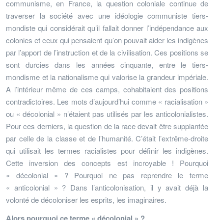
communisme, en France, la question coloniale continue de
traverser la société avec une idéologie communiste tiers-
mondiste qui considérait qu’il fallait donner l’indépendance aux
colonies et ceux qui pensaient qu’on pouvait aider les indigènes
par l’apport de l’instruction et de la civilisation. Ces positions se
sont durcies dans les années cinquante, entre le tiers-
mondisme et la nationalisme qui valorise la grandeur impériale.
A l’intérieur même de ces camps, cohabitaient des positions
contradictoires. Les mots d’aujourd’hui comme « racialisation »
ou « décolonial » n’étaient pas utilisés par les anticolonialistes.
Pour ces derniers, la question de la race devait être supplantée
par celle de la classe et de l’humanité. C’était l’extrême-droite
qui utilisait les termes racialistes pour définir les indigènes.
Cette inversion des concepts est incroyable ! Pourquoi
« décolonial » ? Pourquoi ne pas reprendre le terme
« anticolonial » ? Dans l’anticolonisation, il y avait déjà la
volonté de décoloniser les esprits, les imaginaires.
Alors pourquoi ce terme « décolonial » ?