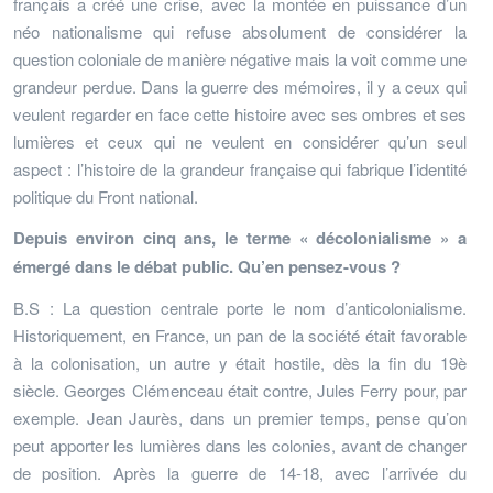
français a créé une crise, avec la montée en puissance d’un
néo nationalisme qui refuse absolument de considérer la
question coloniale de manière négative mais la voit comme une
grandeur perdue. Dans la guerre des mémoires, il y a ceux qui
veulent regarder en face cette histoire avec ses ombres et ses
lumières et ceux qui ne veulent en considérer qu’un seul
aspect : l’histoire de la grandeur française qui fabrique l’identité
politique du Front national.
Depuis environ cinq ans, le terme « décolonialisme » a
émergé dans le débat public. Qu’en pensez-vous ?
B.S : La question centrale porte le nom d’anticolonialisme.
Historiquement, en France, un pan de la société était favorable
à la colonisation, un autre y était hostile, dès la fin du 19è
siècle. Georges Clémenceau était contre, Jules Ferry pour, par
exemple. Jean Jaurès, dans un premier temps, pense qu’on
peut apporter les lumières dans les colonies, avant de changer
de position. Après la guerre de 14-18, avec l’arrivée du