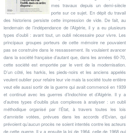
mes travaux depuis un demi-siècle
porte sur ce sujet. En dépit du travail
des historiens persiste cette impression de vide. De fait, au
lendemain de l’indépendance de l’Algérie, il y a eu plusieurs
types d’oubli : avant tout, un oubli nécessaire pour vivre. Les
principaux groupes porteurs de cette mémoire ne pouvaient
pas se construire dans le ressassement. Ils voulaient avancer
dans la société française d’autant que, dans les années 60-70,
cette société est emportée par le vent de la modernisation.
D’un côté, les harkis, les pieds-noirs et les anciens appelés
veulent oublier pour refaire leur vie mais la société toute entière
veut elle aussi sortir de la guerre qui avait commencé en 1939
et continué avec les guerres d’Indochine et d’Algérie. Il y a
d’autres types d’oublis plus complexes à analyser : un oubli
méthodique organisé par l’État, à travers toutes les lois
d’amnistie votées, prévues dans les accords d’Evian, qui
prévoient qu’aucun procès ne soient intentés contre les acteurs
de cette guerre. Il y a ensuite la loi de 1964, celle de 1968 qui