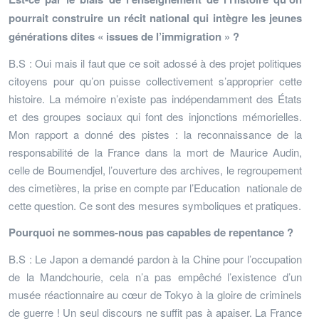
pourrait construire un récit national qui intègre les jeunes
générations dites « issues de l’immigration » ?
B.S : Oui mais il faut que ce soit adossé à des projet politiques
citoyens pour qu’on puisse collectivement s’approprier cette
histoire. La mémoire n’existe pas indépendamment des États
et des groupes sociaux qui font des injonctions mémorielles.
Mon rapport a donné des pistes : la reconnaissance de la
responsabilité de la France dans la mort de Maurice Audin,
celle de Boumendjel, l’ouverture des archives, le regroupement
des cimetières, la prise en compte par l’Education nationale de
cette question. Ce sont des mesures symboliques et pratiques.
Pourquoi ne sommes-nous pas capables de repentance ?
B.S : Le Japon a demandé pardon à la Chine pour l’occupation
de la Mandchourie, cela n’a pas empêché l’existence d’un
musée réactionnaire au cœur de Tokyo à la gloire de criminels
de guerre ! Un seul discours ne suffit pas à apaiser. La France