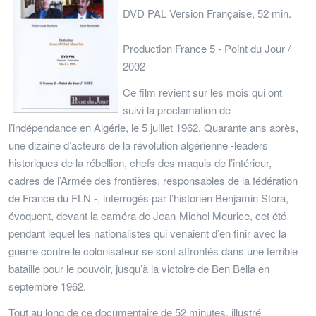
DVD PAL Version Française, 52 min.
Production France 5 - Point du Jour /
2002
Ce film revient sur les mois qui ont
suivi la proclamation de
l’indépendance en Algérie, le 5 juillet 1962. Quarante ans après,
une dizaine d’acteurs de la révolution algérienne -leaders
historiques de la rébellion, chefs des maquis de l’intérieur,
cadres de l’Armée des frontières, responsables de la fédération
de France du FLN -, interrogés par l’historien Benjamin Stora,
évoquent, devant la caméra de Jean-Michel Meurice, cet été
pendant lequel les nationalistes qui venaient d’en finir avec la
guerre contre le colonisateur se sont affrontés dans une terrible
bataille pour le pouvoir, jusqu’à la victoire de Ben Bella en
septembre 1962.
Tout au long de ce documentaire de 52 minutes, illustré