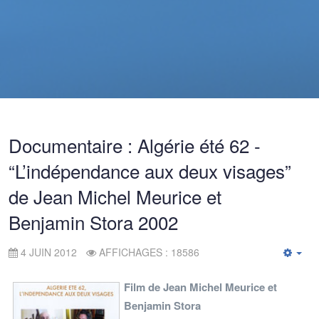
Documentaire : Algérie été 62 -
“L’indépendance aux deux visages”
de Jean Michel Meurice et
Benjamin Stora 2002
4 JUIN 2012
AFFICHAGES : 18586
Emp
Film de Jean Michel Meurice et
Benjamin Stora