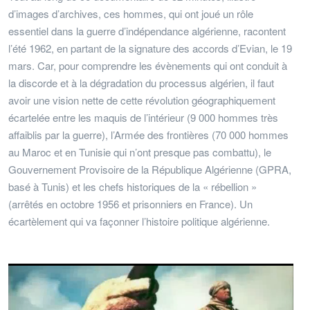
d’images d’archives, ces hommes, qui ont joué un rôle
essentiel dans la guerre d’indépendance algérienne, racontent
l’été 1962, en partant de la signature des accords d’Evian, le 19
mars. Car, pour comprendre les évènements qui ont conduit à
la discorde et à la dégradation du processus algérien, il faut
avoir une vision nette de cette révolution géographiquement
écartelée entre les maquis de l’intérieur (9 000 hommes très
affaiblis par la guerre), l’Armée des frontières (70 000 hommes
au Maroc et en Tunisie qui n’ont presque pas combattu), le
Gouvernement Provisoire de la République Algérienne (GPRA,
basé à Tunis) et les chefs historiques de la « rébellion »
(arrêtés en octobre 1956 et prisonniers en France). Un
écartèlement qui va façonner l’histoire politique algérienne.