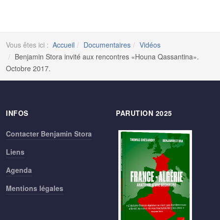
Vous êtes ici :
Accueil
Documentaires
Vidéos
Benjamin Stora invité aux rencontres «Houna Qassantina».
Octobre 2017.
INFOS
PARUTION 2025
Contacter Benjamin Stora
Liens
Agenda
Mentions légales