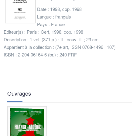
Date : 1998, cop. 1998
Langue : français
Pays : France
Editeur(s) : Paris : Cerf, 1998, cop. 1998
Description : 1 vol. (371 p.) : ill., couv. ill. ; 23 cm
Appartient à la collection : (7e art, ISSN 0768-1496 ; 107)
ISBN : 2-204-06164-6 (br.) : 240 FRF
Ouvrages