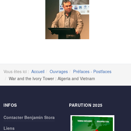
Vous êtes ici :
Accueil
Ouvrages
Préfaces - Postfaces
War and the Ivory Tower : Algeria and Vietnam
INFOS
PARUTION 2025
Contacter Benjamin Stora
Liens