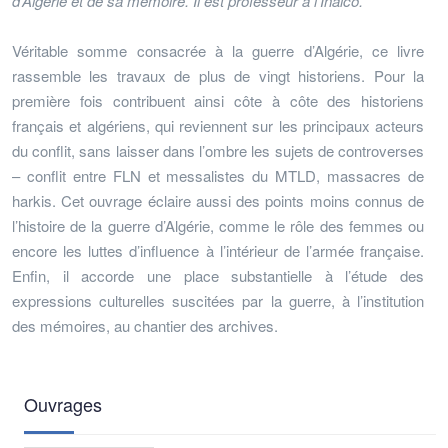
d’Algérie et de sa mémoire. Il est professeur à l’Inalco.
Véritable somme consacrée à la guerre d’Algérie, ce livre
rassemble les travaux de plus de vingt historiens. Pour la
première fois contribuent ainsi côte à côte des historiens
français et algériens, qui reviennent sur les principaux acteurs
du conflit, sans laisser dans l’ombre les sujets de controverses
– conflit entre FLN et messalistes du MTLD, massacres de
harkis. Cet ouvrage éclaire aussi des points moins connus de
l’histoire de la guerre d’Algérie, comme le rôle des femmes ou
encore les luttes d’influence à l’intérieur de l’armée française.
Enfin, il accorde une place substantielle à l’étude des
expressions culturelles suscitées par la guerre, à l’institution
des mémoires, au chantier des archives.
Ouvrages