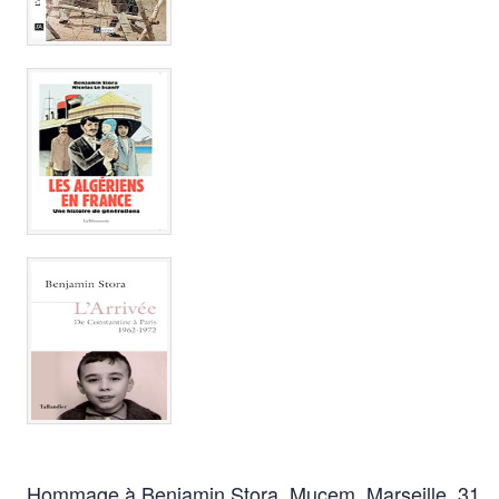
Hommage à Benjamin Stora, Mucem, Marseille, 31