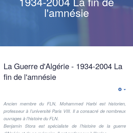
1934-2004 La fin de
l'amnésie
La Guerre d'Algérie - 1934-2004 La
fin de l'amnésie
Emp
Ancien membre du FLN, Mohammed Harbi est historien,
professeur à l’université Paris VIII. Il a consacré de nombreux
ouvrages à l’histoire du FLN.
Benjamin Stora est spécialiste de l’histoire de la guerre