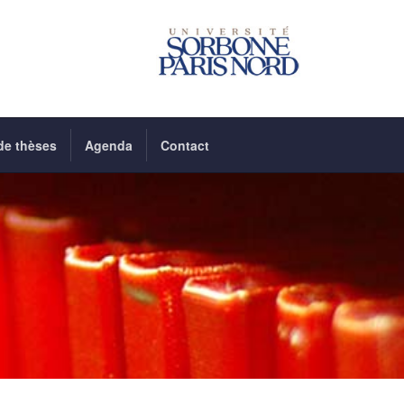
de thèses
Agenda
Contact