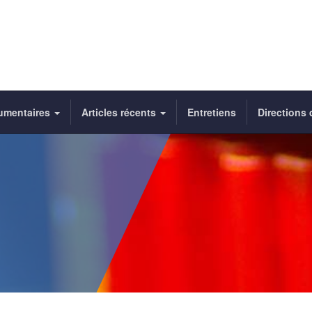
umentaires
Articles récents
Entretiens
Directions 