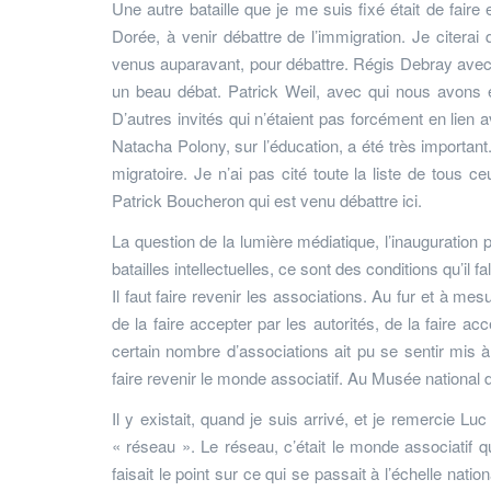
Une autre bataille que je me suis fixé était de faire 
Dorée, à venir débattre de l’immigration. Je citerai
venus auparavant, pour débattre. Régis Debray avec q
un beau débat. Patrick Weil, avec qui nous avons e
D’autres invités qui n’étaient pas forcément en lien
Natacha Polony, sur l’éducation, a été très important. 
migratoire. Je n’ai pas cité toute la liste de tous 
Patrick Boucheron qui est venu débattre ici.
La question de la lumière médiatique, l’inauguration 
batailles intellectuelles, ce sont des conditions qu’il 
Il faut faire revenir les associations. Au fur et à me
de la faire accepter par les autorités, de la faire acce
certain nombre d’associations ait pu se sentir mis à
faire revenir le monde associatif. Au Musée national de
Il y existait, quand je suis arrivé, et je remercie Lu
« réseau ». Le réseau, c’était le monde associatif q
faisait le point sur ce qui se passait à l’échelle nati