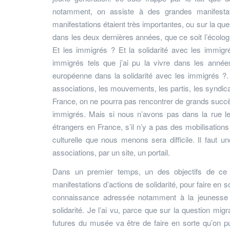
notamment, on assiste à des grandes manifestati
manifestations étaient très importantes, ou sur la qu
dans les deux dernières années, que ce soit l’éco
Et les immigrés ? Et la solidarité avec les immigr
immigrés tels que j’ai pu la vivre dans les anné
européenne dans la solidarité avec les immigrés ?. C
associations, les mouvements, les partis, les syndica
France, on ne pourra pas rencontrer de grands succès p
immigrés. Mais si nous n’avons pas dans la rue les
étrangers en France, s’il n’y a pas des mobilisations 
culturelle que nous menons sera difficile. Il faut 
associations, par un site, un portail.
Dans un premier temps, un des objectifs de ce m
manifestations d’actions de solidarité, pour faire en 
connaissance adressée notamment à la jeunesse d’
solidarité. Je l’ai vu, parce que sur la question mig
futures du musée va être de faire en sorte qu’on pu