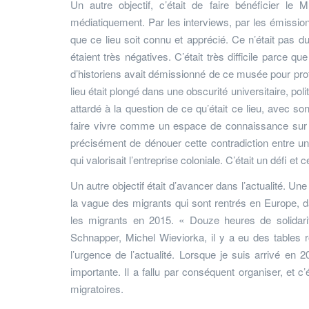
Un autre objectif, c’était de faire bénéficier le
médiatiquement. Par les interviews, par les émission
que ce lieu soit connu et apprécié. Ce n’était pas du
étaient très négatives. C’était très difficile parce
d’historiens avait démissionné de ce musée pour protes
lieu était plongé dans une obscurité universitaire, poli
attardé à la question de ce qu’était ce lieu, avec son
faire vivre comme un espace de connaissance sur l’h
précisément de dénouer cette contradiction entre un 
qui valorisait l’entreprise coloniale. C’était un défi et c
Un autre objectif était d’avancer dans l’actualité. Un
la vague des migrants qui sont rentrés en Europe, d
les migrants en 2015. « Douze heures de solidarit
Schnapper, Michel Wieviorka, il y a eu des tables ro
l’urgence de l’actualité. Lorsque je suis arrivé en 
importante. Il a fallu par conséquent organiser, et c’
migratoires.