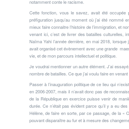
notamment conte le racisme.
Cette fonction, vous le savez, avait été occupé
préfiguration jusqu’au moment où j’ai été nommé en 2
mieux faire connaitre l’histoire de l’immigration, et 
venant ici, c’est de livrer des batailles culturelles, 
Naïma Yahi l’année dernière, en mai 2018, lorsque 
avait organisé cet évènement avec une grande maest
vie, et de mon parcours intellectuel et politique.
Je voudrai mentionner un autre élément. J’ai essayé, à
nombre de batailles. Ce que j’ai voulu faire en venant ic
Passer à l’inauguration politique de ce lieu qui n’exist
en 2006-2007, mais il n’avait donc pas de reconnaissanc
de la République en exercice puisse venir de manière
durée. Ce n’était pas évident parce qu’il y a eu de
Hélène, de faire en sorte, par ce passage, de la « C
pouvant disparaître au fur et à mesure des changemen