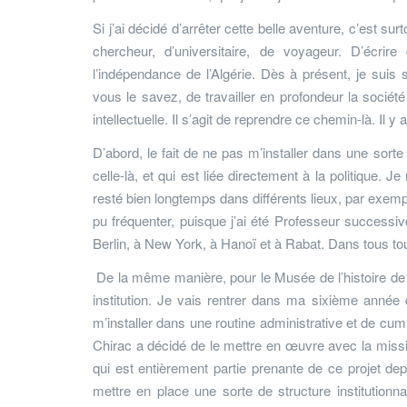
Si j’ai décidé d’arrêter cette belle aventure, c’est su
chercheur, d’universitaire, de voyageur. D’écri
l’indépendance de l’Algérie. Dès à présent, je suis 
vous le savez, de travailler en profondeur la sociét
intellectuelle. Il s’agit de reprendre ce chemin-là. Il 
D’abord, le fait de ne pas m’installer dans une sort
celle-là, et qui est liée directement à la politique.
resté bien longtemps dans différents lieux, par exem
pu fréquenter, puisque j’ai été Professeur successiv
Berlin, à New York, à Hanoï et à Rabat. Dans tous tou
De la même manière, pour le Musée de l’histoire de l
institution. Je vais rentrer dans ma sixième année
m’installer dans une routine administrative et de cu
Chirac a décidé de le mettre en œuvre avec la missio
qui est entièrement partie prenante de ce projet depu
mettre en place une sorte de structure institution