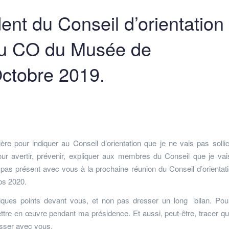
ent du Conseil d’orientation
 du CO du Musée de
 Octobre 2019.
re pour indiquer au Conseil d’orientation que je ne vais pas sollic
r avertir, prévenir, expliquer aux membres du Conseil que je va
pas présent avec vous à la prochaine réunion du Conseil d’orientati
mps 2020.
elques points devant vous, et non pas dresser un long bilan. Po
mettre en œuvre pendant ma présidence. Et aussi, peut-être, tracer q
isser avec vous.