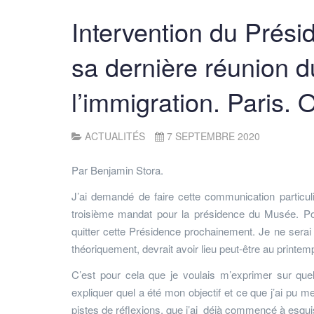
Intervention du Présid
sa dernière réunion
l’immigration. Paris.
ACTUALITÉS
7 SEPTEMBRE 2020
Par Benjamin Stora.
J’ai demandé de faire cette communication particuliè
troisième mandat pour la présidence du Musée. Pou
quitter cette Présidence prochainement. Je ne serai 
théoriquement, devrait avoir lieu peut-être au printe
C’est pour cela que je voulais m’exprimer sur qu
expliquer quel a été mon objectif et ce que j’ai pu 
pistes de réflexions, que j’ai déjà commencé à esqu