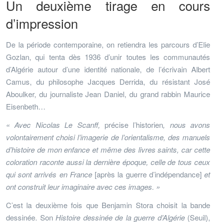
Un deuxième tirage en cours
d’impression
De la période contemporaine, on retiendra les parcours d’Elie
Gozlan, qui tenta dès 1936 d’unir toutes les communautés
d’Algérie autour d’une identité nationale, de l’écrivain Albert
Camus, du philosophe Jacques Derrida, du résistant José
Aboulker, du journaliste Jean Daniel, du grand rabbin Maurice
Eisenbeth…
« Avec Nicolas Le Scanff,
précise l’historien
, nous avons
volontairement choisi l’imagerie de l’orientalisme, des manuels
d’histoire de mon enfance et même des livres saints, car cette
coloration raconte aussi la dernière époque, celle de tous ceux
qui sont arrivés en France
[après la guerre d’indépendance]
et
ont construit leur imaginaire avec ces images. »
C’est la deuxième fois que Benjamin Stora choisit la bande
dessinée. Son
Histoire dessinée de la guerre d’Algérie
(Seuil),