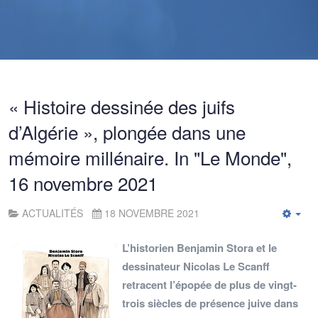
« Histoire dessinée des juifs
d’Algérie », plongée dans une
mémoire millénaire. In "Le Monde",
16 novembre 2021
ACTUALITÉS
18 NOVEMBRE 2021
Emp
L’historien Benjamin Stora et le
dessinateur Nicolas Le Scanff
retracent l’épopée de plus de vingt-
trois siècles de présence juive dans