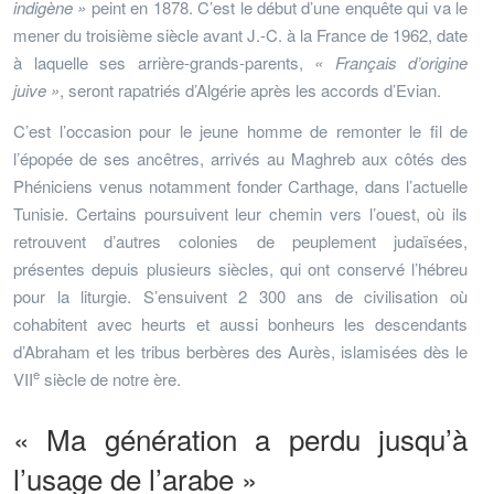
indigène »
peint en 1878. C’est le début d’une enquête qui va le
mener du troisième siècle avant J.-C. à la France de 1962, date
à laquelle ses arrière-grands-parents,
« Français d’origine
juive »
, seront rapatriés d’Algérie après les accords d’Evian.
C’est l’occasion pour le jeune homme de remonter le fil de
l’épopée de ses ancêtres, arrivés au Maghreb aux côtés des
Phéniciens venus notamment fonder Carthage, dans l’actuelle
Tunisie. Certains poursuivent leur chemin vers l’ouest, où ils
retrouvent d’autres colonies de peuplement judaïsées,
présentes depuis plusieurs siècles, qui ont conservé l’hébreu
pour la liturgie. S’ensuivent 2 300 ans de civilisation où
cohabitent avec heurts et aussi bonheurs les descendants
d’Abraham et les tribus berbères des Aurès, islamisées dès le
e
VII
siècle de notre ère.
« Ma génération a perdu jusqu’à
l’usage de l’arabe »