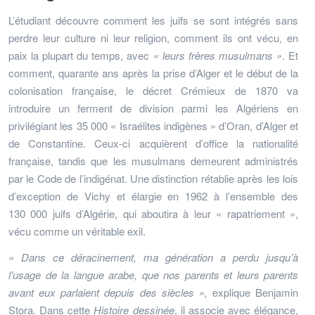
L’étudiant découvre comment les juifs se sont intégrés sans
perdre leur culture ni leur religion, comment ils ont vécu, en
paix la plupart du temps, avec
« leurs frères musulmans »
. Et
comment, quarante ans après la prise d’Alger et le début de la
colonisation française, le décret Crémieux de 1870 va
introduire un ferment de division parmi les Algériens en
privilégiant les 35 000 « Israélites indigènes » d’Oran, d’Alger et
de Constantine. Ceux-ci acquièrent d’office la nationalité
française, tandis que les musulmans demeurent administrés
par le Code de l’indigénat. Une distinction rétablie après les lois
d’exception de Vichy et élargie en 1962 à l’ensemble des
130 000 juifs d’Algérie, qui aboutira à leur « rapatriement »,
vécu comme un véritable exil.
« Dans ce déracinement, ma génération a perdu jusqu’à
l’usage de la langue arabe, que nos parents et leurs parents
avant eux parlaient depuis des siècles »,
explique Benjamin
Stora. Dans cette
Histoire dessinée
, il associe avec élégance,