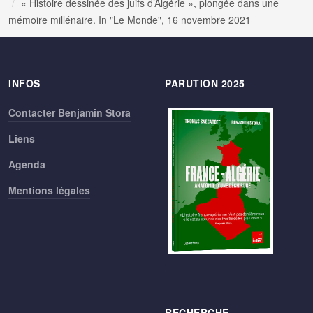
« Histoire dessinée des juifs d’Algérie », plongée dans une
mémoire millénaire. In "Le Monde", 16 novembre 2021
INFOS
PARUTION 2025
Contacter Benjamin Stora
Liens
Agenda
Mentions légales
RECHERCHE