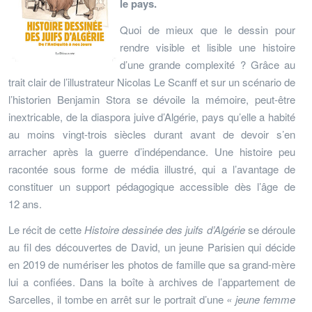
le pays.
Quoi de mieux que le dessin pour
rendre visible et lisible une histoire
d’une grande complexité ? Grâce au
trait clair de l’illustrateur Nicolas Le Scanff et sur un scénario de
l’historien Benjamin Stora se dévoile la mémoire, peut-être
inextricable, de la diaspora juive d’Algérie, pays qu’elle a habité
au moins vingt-trois siècles durant avant de devoir s’en
arracher après la guerre d’indépendance. Une histoire peu
racontée sous forme de média illustré, qui a l’avantage de
constituer un support pédagogique accessible dès l’âge de
12 ans.
Le récit de cette
Histoire dessinée des juifs d’Algérie
se déroule
au fil des découvertes de David, un jeune Parisien qui décide
en 2019 de numériser les photos de famille que sa grand-mère
lui a confiées. Dans la boîte à archives de l’appartement de
Sarcelles, il tombe en arrêt sur le portrait d’une
« jeune femme