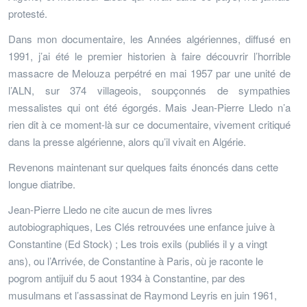
protesté.
Dans mon documentaire, les Années algériennes, diffusé en
1991, j’ai été le premier historien à faire découvrir l’horrible
massacre de Melouza perpétré en mai 1957 par une unité de
l’ALN, sur 374 villageois, soupçonnés de sympathies
messalistes qui ont été égorgés. Mais Jean-Pierre Lledo n’a
rien dit à ce moment-là sur ce documentaire, vivement critiqué
dans la presse algérienne, alors qu’il vivait en Algérie.
Revenons maintenant sur quelques faits énoncés dans cette
longue diatribe.
Jean-Pierre Lledo ne cite aucun de mes livres
autobiographiques, Les Clés retrouvées une enfance juive à
Constantine (Ed Stock) ; Les trois exils (publiés il y a vingt
ans), ou l’Arrivée, de Constantine à Paris, où je raconte le
pogrom antijuif du 5 aout 1934 à Constantine, par des
musulmans et l’assassinat de Raymond Leyris en juin 1961,