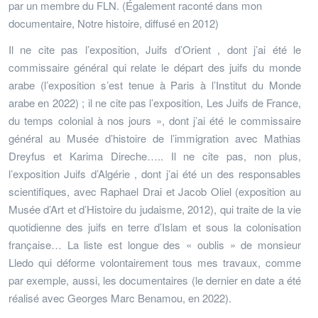
par un membre du FLN. (Également raconté dans mon
documentaire, Notre histoire, diffusé en 2012)
Il ne cite pas l’exposition, Juifs d’Orient , dont j’ai été le
commissaire général qui relate le départ des juifs du monde
arabe (l’exposition s’est tenue à Paris à l’Institut du Monde
arabe en 2022) ; il ne cite pas l’exposition, Les Juifs de France,
du temps colonial à nos jours », dont j’ai été le commissaire
général au Musée d’histoire de l’immigration avec Mathias
Dreyfus et Karima Direche….. Il ne cite pas, non plus,
l’exposition Juifs d’Algérie , dont j’ai été un des responsables
scientifiques, avec Raphael Drai et Jacob Oliel (exposition au
Musée d’Art et d’Histoire du judaisme, 2012), qui traite de la vie
quotidienne des juifs en terre d’Islam et sous la colonisation
française… La liste est longue des « oublis » de monsieur
Lledo qui déforme volontairement tous mes travaux, comme
par exemple, aussi, les documentaires (le dernier en date a été
réalisé avec Georges Marc Benamou, en 2022).