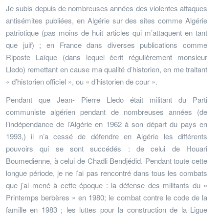
Je subis depuis de nombreuses années des violentes attaques
antisémites publiées, en Algérie sur des sites comme Algérie
patriotique (pas moins de huit articles qui m’attaquent en tant
que juif) ; en France dans diverses publications comme
Riposte Laïque (dans lequel écrit régulièrement monsieur
Lledo) remettant en cause ma qualité d’historien, en me traitant
« d’historien officiel », ou « d’historien de cour ».
Pendant que Jean- Pierre Lledo était militant du Parti
communiste algérien pendant de nombreuses années (de
l’indépendance de l’Algérie en 1962 à son départ du pays en
1993,) il n’a cessé de défendre en Algérie les différents
pouvoirs qui se sont succédés : de celui de Houari
Boumedienne, à celui de Chadli Bendjédid. Pendant toute cette
longue période, je ne l’ai pas rencontré dans tous les combats
que j’ai mené à cette époque : la défense des militants du «
Printemps berbères » en 1980; le combat contre le code de la
famille en 1983 ; les luttes pour la construction de la Ligue