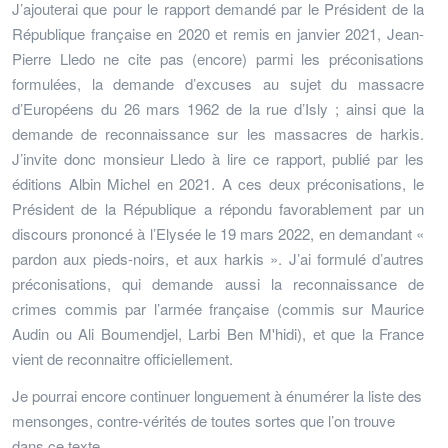
J’ajouterai que pour le rapport demandé par le Président de la
République française en 2020 et remis en janvier 2021, Jean-
Pierre Lledo ne cite pas (encore) parmi les préconisations
formulées, la demande d’excuses au sujet du massacre
d’Européens du 26 mars 1962 de la rue d’Isly ; ainsi que la
demande de reconnaissance sur les massacres de harkis.
J’invite donc monsieur Lledo à lire ce rapport, publié par les
éditions Albin Michel en 2021. A ces deux préconisations, le
Président de la République a répondu favorablement par un
discours prononcé à l’Elysée le 19 mars 2022, en demandant «
pardon aux pieds-noirs, et aux harkis ». J’ai formulé d’autres
préconisations, qui demande aussi la reconnaissance de
crimes commis par l’armée française (commis sur Maurice
Audin ou Ali Boumendjel, Larbi Ben M'hidi), et que la France
vient de reconnaitre officiellement.
Je pourrai encore continuer longuement à énumérer la liste des
mensonges, contre-vérités de toutes sortes que l’on trouve
dans ce texte.