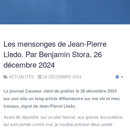
Les mensonges de Jean-Pierre
Lledo. Par Benjamin Stora. 26
décembre 2024
ACTUALITÉS
26 DÉCEMBRE 2024
Emp
Le journal Causeur vient de publier le 26 décembre 2024
sur son site un long article diffamatoire sur ma vie et mes
travaux, signé de Jean-Pierre Lledo.
Avant de répondre, sur un plan factuel, aux graves accusations
qui sont portés contre moi, je voudrai préciser deux points :