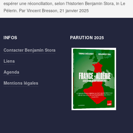
espérer une réconciliation, selon l'historien Benjamin Stora, in Le
Pélerin. Par Vincent Bresson, 21 janvier 2025
INFOS
PARUTION 2025
Contacter Benjamin Stora
Liens
Agenda
Mentions légales