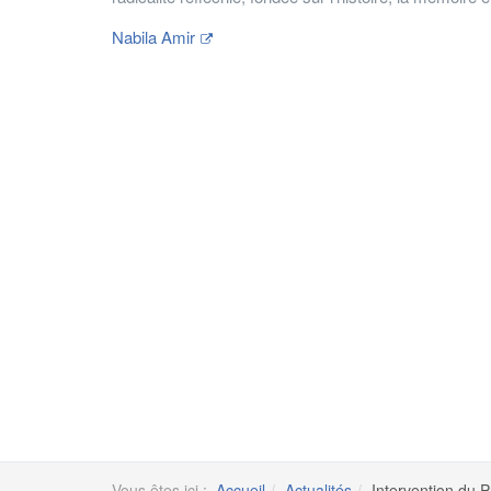
Nabila Amir
Vous êtes ici :
Accueil
Actualités
Intervention du P