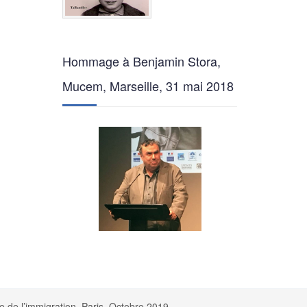
Hommage à Benjamin Stora,
Mucem, Marseille, 31 mai 2018
e de l’immigration. Paris. Octobre 2019.