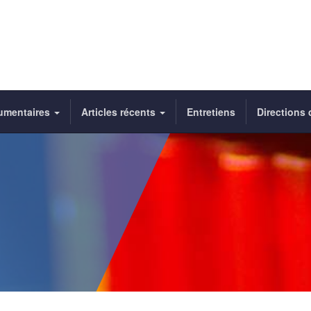
umentaires
Articles récents
Entretiens
Directions 