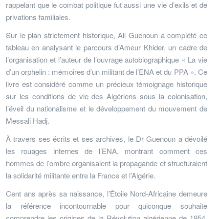
rappelant que le combat politique fut aussi une vie d’exils et de
privations familiales.
Sur le plan strictement historique, Ali Guenoun a complété ce
tableau en analysant le parcours d’Ameur Khider, un cadre de
l’organisation et l’auteur de l’ouvrage autobiographique « La vie
d’un orphelin : mémoires d’un militant de l’ENA et du PPA ». Ce
livre est considéré comme un précieux témoignage historique
sur les conditions de vie des Algériens sous la colonisation,
l’éveil du nationalisme et le développement du mouvement de
Messali Hadj.
À travers ses écrits et ses archives, le Dr Guenoun a dévoilé
les rouages internes de l’ENA, montrant comment ces
hommes de l’ombre organisaient la propagande et structuraient
la solidarité militante entre la France et l’Algérie.
Cent ans après sa naissance, l’Étoile Nord-Africaine demeure
la référence incontournable pour quiconque souhaite
comprendre les origines de la Révolution algérienne de 1954.