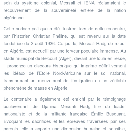
sein du système colonial, Messali et l’ENA réclamaient le
recouvrement de la souveraineté entière de la nation
algérienne.
Cette audace politique a été illustrée, lors de cette rencontre,
par l’historien Christian Phéline, qui est revenu sur la date
fondatrice du 2 août 1936. Ce jour-là, Messali Hadj, de retour
en Algérie, est accueilli par une ferveur populaire immense. Au
stade municipal de Belcourt (Alger), devant une foule en liesse,
il prononce un discours historique qui imprime définitivement
les idéaux de l’Étoile Nord-Africaine sur le sol national,
transformant un mouvement de l’émigration en un véritable
phénomène de masse en Algérie.
Le centenaire a également été enrichi par le témoignage
bouleversant de Djanina Messali Hadj, fille du leader
nationaliste et de la militante française Émilie Busquant.
Évoquant les sacrifices et les épreuves traversées par ses
parents, elle a apporté une dimension humaine et sensible,