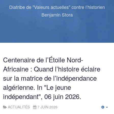
Diatribe de "Valeurs actuelles" contre l’historien
Benjamin Stora
Centenaire de l’Étoile Nord-
Africaine : Quand l’histoire éclaire
sur la matrice de l’indépendance
algérienne. In "Le jeune
indépendant", 06 juin 2026.
ACTUALITÉS
7 JUIN 2026
Emp