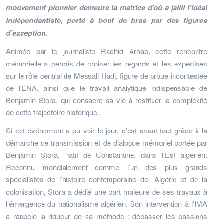
mouvement pionnier demeure la matrice d’où a jailli l’idéal
indépendantiste, porté à bout de bras par des figures
d’exception.
Animée par le journaliste Rachid Arhab, cette rencontre
mémorielle a permis de croiser les regards et les expertises
sur le rôle central de Messali Hadj, figure de proue incontestée
de l’ENA, ainsi que le travail analytique indispensable de
Benjamin Stora, qui consacre sa vie à restituer la complexité
de cette trajectoire historique.
Si cet événement a pu voir le jour, c’est avant tout grâce à la
démarche de transmission et de dialogue mémoriel portée par
Benjamin Stora, natif de Constantine, dans l’Est algérien.
Reconnu mondialement comme l’un des plus grands
spécialistes de l’histoire contemporaine de l’Algérie et de la
colonisation, Stora a dédié une part majeure de ses travaux à
l’émergence du nationalisme algérien. Son intervention à l’IMA
a rappelé la rigueur de sa méthode : dépasser les passions