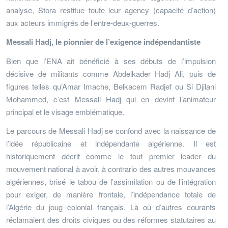
analyse, Stora restitue toute leur agency (capacité d’action)
aux acteurs immigrés de l’entre-deux-guerres.
Messali Hadj, le pionnier de l’exigence indépendantiste
Bien que l’ENA ait bénéficié à ses débuts de l’impulsion
décisive de militants comme Abdelkader Hadj Ali, puis de
figures telles qu’Amar Imache, Belkacem Radjef ou Si Djilani
Mohammed, c’est Messali Hadj qui en devint l’animateur
principal et le visage emblématique.
Le parcours de Messali Hadj se confond avec la naissance de
l’idée républicaine et indépendante algérienne. Il est
historiquement décrit comme le tout premier leader du
mouvement national à avoir, à contrario des autres mouvances
algériennes, brisé le tabou de l’assimilation ou de l’intégration
pour exiger, de manière frontale, l’indépendance totale de
l’Algérie du joug colonial français. Là où d’autres courants
réclamaient des droits civiques ou des réformes statutaires au