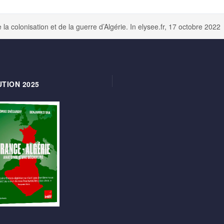
la colonisation et de la guerre d’Algérie. In elysee.fr, 17 octobre 2022
TION 2025