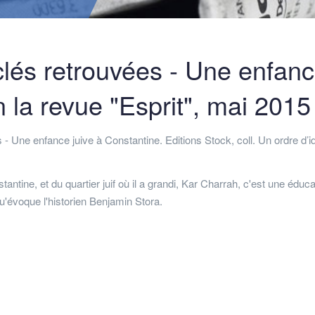
clés retrouvées - Une enfan
n la revue "Esprit", mai 2015
- Une enfance juive à Constantine. Editions Stock, coll. Un ordre d’i
nstantine, et du quartier juif où il a grandi, Kar Charrah, c'est une éduca
u'évoque l'historien Benjamin Stora.