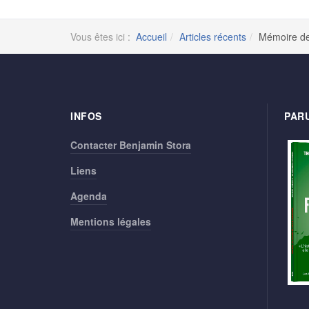
Vous êtes ici :
Accueil
Articles récents
Mémoire de 
INFOS
PARU
Contacter Benjamin Stora
Liens
Agenda
Mentions légales