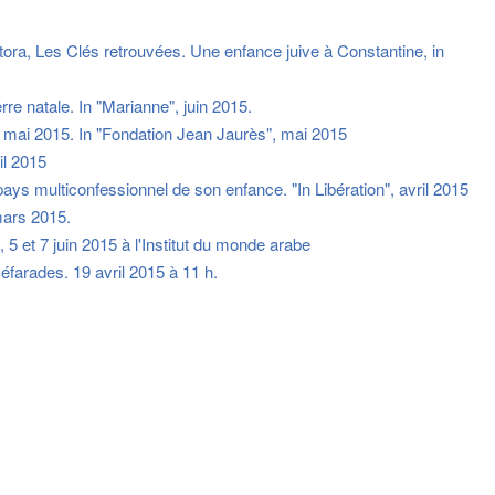
ora, Les Clés retrouvées. Une enfance juive à Constantine, in
rre natale. In "Marianne", juin 2015.
12 mai 2015. In "Fondation Jean Jaurès", mai 2015
il 2015
ays multiconfessionnel de son enfance. "In Libération", avril 2015
mars 2015.
5 et 7 juin 2015 à l'Institut du monde arabe
éfarades. 19 avril 2015 à 11 h.