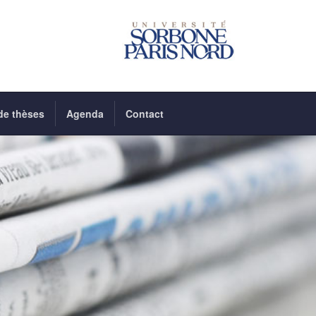
de thèses
Agenda
Contact