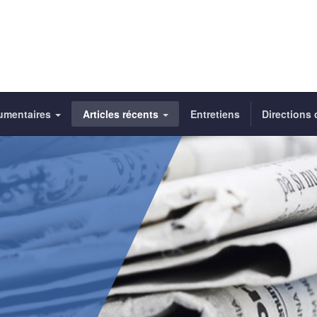
umentaires
Articles récents
Entretiens
Directions 