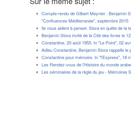
Sur le même sujet :
Compte-rendu de Gilbert Meynier : Benjamin St
"Confluences Méditerranée", septembre 2015
Ils nous aident à penser. Stora en quête de la te
Benjamin Stora invité de la Cité des livres le 
Constantine, 20 août 1955. In "Le Point", 02 avr
Adieu Constantine, Benjamin Stora rappelle le p
Constantine pour mémoire. In "l'Express", 18 
Les Rendez-vous de l'Histoire du monde arabe, 
Les séminaires de la règle du jeu - Mémoires S