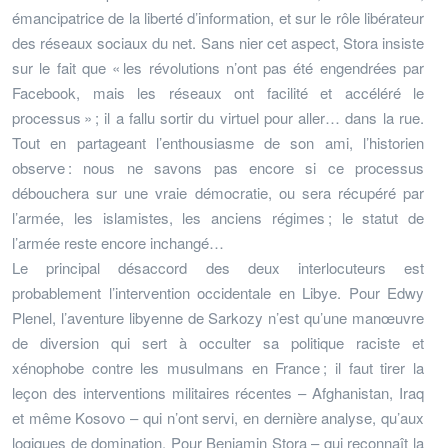
émancipatrice de la liberté d’information, et sur le rôle libérateur
des réseaux sociaux du net. Sans nier cet aspect, Stora insiste
sur le fait que « les révolutions n’ont pas été engendrées par
Facebook, mais les réseaux ont facilité et accéléré le
processus » ; il a fallu sortir du virtuel pour aller… dans la rue.
Tout en partageant l’enthousiasme de son ami, l’historien
observe : nous ne savons pas encore si ce processus
débouchera sur une vraie démocratie, ou sera récupéré par
l’armée, les islamistes, les anciens régimes ; le statut de
l’armée reste encore inchangé…
Le principal désaccord des deux interlocuteurs est
probablement l’intervention occidentale en Libye. Pour Edwy
Plenel, l’aventure libyenne de Sarkozy n’est qu’une manœuvre
de diversion qui sert à occulter sa politique raciste et
xénophobe contre les musulmans en France ; il faut tirer la
leçon des interventions militaires récentes – Afghanistan, Iraq
et même Kosovo – qui n’ont servi, en dernière analyse, qu’aux
logiques de domination. Pour Benjamin Stora – qui reconnaît la