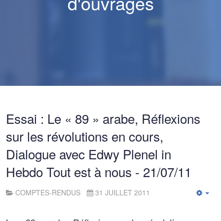
d'ouvrages
Essai : Le « 89 » arabe, Réflexions
sur les révolutions en cours,
Dialogue avec Edwy Plenel in
Hebdo Tout est à nous - 21/07/11
COMPTES-RENDUS
31 JUILLET 2011
Emp