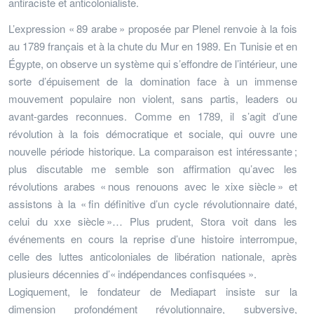
antiraciste et anticolonialiste.
L’expression « 89 arabe » proposée par Plenel renvoie à la fois
au 1789 français et à la chute du Mur en 1989. En Tunisie et en
Égypte, on observe un système qui s’effondre de l’intérieur, une
sorte d’épuisement de la domination face à un immense
mouvement populaire non violent, sans partis, leaders ou
avant-gardes reconnues. Comme en 1789, il s’agit d’une
révolution à la fois démocratique et sociale, qui ouvre une
nouvelle période historique. La comparaison est intéressante ;
plus discutable me semble son affirmation qu’avec les
révolutions arabes « nous renouons avec le xixe siècle » et
assistons à la « fin définitive d’un cycle révolutionnaire daté,
celui du xxe siècle »… Plus prudent, Stora voit dans les
événements en cours la reprise d’une histoire interrompue,
celle des luttes anticoloniales de libération nationale, après
plusieurs décennies d’« indépendances confisquées ».
Logiquement, le fondateur de Mediapart insiste sur la
dimension profondément révolutionnaire, subversive,