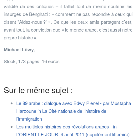
validité de ces critiques – il fallait tout de même soutenir les
insurgés de Benghazi : « comment ne pas répondre à ceux qui
disent "Aidez-nous ?" ». Ce que les deux amis partagent c’est,
avant tout, la conviction que « le monde arabe, c’est aussi notre
propre histoire
».
Michael L
öwy,
Stock, 173 pages, 16 euros
Sur le même sujet :
Le 89 arabe : dialogue avec Edwy Plenel - par Mustapha
Harzoune in La Cité nationale de l’histoire de
l’immigration
Les multiples histoires des révolutions arabes - in
L’ORIENT LE JOUR, 4 août 2011 (supplément littéraire)