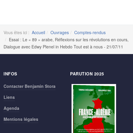
Vous êtes ici :
Accueil
Ouvrages
Comptes-rendus
Essai : Le « 89 » arabe, Réflexions sur les révolutions en cours,
Dialogue avec Edwy Plenel in Hebdo Tout est à nous - 21/07/11
INFOS
PARUTION 2025
Contacter Benjamin Stora
Liens
Agenda
Mentions légales