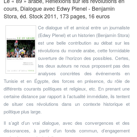
Le « 89 » arabe, Réflexions sur les révolutions en
cours, Dialogue avec Edwy Plenel - Benjamin
Stora, éd. Stock 2011, 173 pages, 16 euros
Ce dialogue vif et amical entre un journaliste
(Edwy Plenel) et un historien (Benjamin Stora)
est une belle contribution au débat sur les
révolutions du monde arabe, cette formidable
ouverture de l’horizon des possibles. Certes,
les deux auteurs ne nous proposent pas des
analyses concrètes des événements en
Tunisie et en Égypte, des forces en présence, du rôle de
différents courants politiques et religieux, etc. En prenant une
certaine distance par rapport à l’actualité immédiate, ils tentent
de situer ces révolutions dans un contexte historique et
politique plus large.
Il s’agit d’un vrai dialogue, avec des convergences et des
dissonances, à partir d’un fonds commun, d’engagement