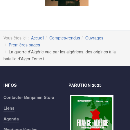
Vous êtes ici :
Accueil
Comptes-rendus
Ouvrages
Premières pages
La guerre d'Algérie vue par les algériens, des origines à la
bataille d'Alger Tome1
INFOS
PARUTION 2025
Contacter Benjamin Stora
Liens
Agenda
Mentions légales