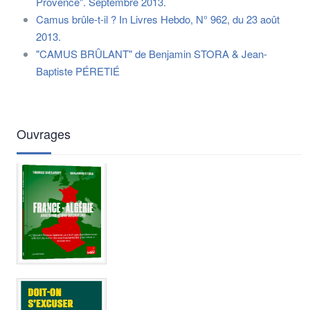
Provence". Septembre 2013.
Camus brûle-t-il ? In Livres Hebdo, N° 962, du 23 août
2013.
"CAMUS BRÛLANT" de Benjamin STORA & Jean-
Baptiste PÉRETIÉ
Ouvrages