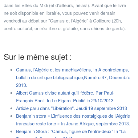
dans les villes du Midi (et d'ailleurs, hélas!). Avant que le livre
ne soit disponible en librairie, vous pouvez venir demain
vendredi au débat sur "Camus et l'Algérie" à Collioure (20h,
centre culturel, entrée libre et gratuite, sans chiens de garde).
Sur le même sujet :
Camus, l’Algérie et les machiavéliens, In A contretemps,
bulletin de critique bibliographique,Numéro 47, Décembre
2013.
Albert Camus divise autant qu'il fédère. Par Paul-
François Paoli. In Le Figaro. Publié le 23/10/2013
Article paru dans "Libération". Jeudi 19 septembre 2013
Benjamin stora « L’influence des nostalgiques de l’Algérie
française reste forte » In Jeune Afrique, septembre 2013.
Benjamin Stora : "Camus, figure de l'entre-deux" In "La