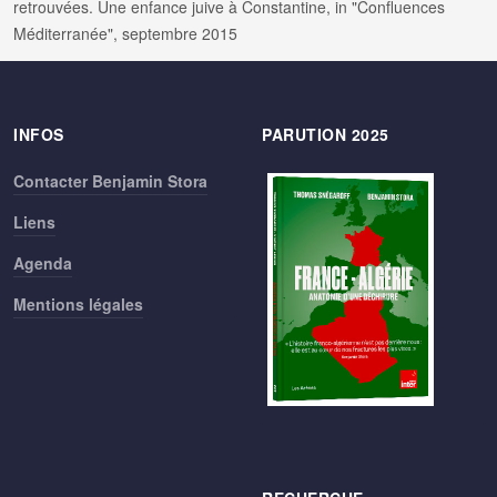
retrouvées. Une enfance juive à Constantine, in "Confluences
Méditerranée", septembre 2015
INFOS
PARUTION 2025
Contacter Benjamin Stora
Liens
Agenda
Mentions légales