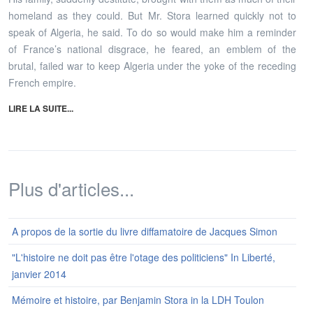
homeland as they could. But Mr. Stora learned quickly not to
speak of Algeria, he said. To do so would make him a reminder
of France’s national disgrace, he feared, an emblem of the
brutal, failed war to keep Algeria under the yoke of the receding
French empire.
LIRE LA SUITE...
Plus d'articles...
A propos de la sortie du livre diffamatoire de Jacques Simon
"L'histoire ne doit pas être l'otage des politiciens" In Liberté,
janvier 2014
Mémoire et histoire, par Benjamin Stora in la LDH Toulon