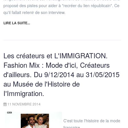
proposé des pistes pour aider à "recréer du lien républicain". Ce
qu'il fallait retenir de son interview.
LIRE LA SUITE...
Les créateurs et L'IMMIGRATION.
Fashion Mix : Mode d'ici, Créateurs
d'ailleurs. Du 9/12/2014 au 31/05/2015
au Musée de l'Histoire de
I'Immigration.
11 NOVEMBRE 2014
C'est toute l'histoire de la mode
française.