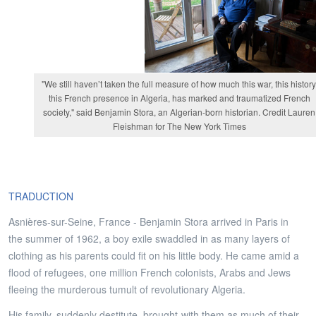
"We still haven’t taken the full measure of how much this war, this history
this French presence in Algeria, has marked and traumatized French
society," said Benjamin Stora, an Algerian-born historian. Credit Lauren
Fleishman for The New York Times
TRADUCTION
Asnières-sur-Seine, France - Benjamin Stora arrived in Paris in
the summer of 1962, a boy exile swaddled in as many layers of
clothing as his parents could fit on his little body. He came amid a
flood of refugees, one million French colonists, Arabs and Jews
fleeing the murderous tumult of revolutionary Algeria.
His family, suddenly destitute, brought with them as much of their