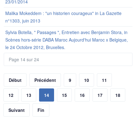
23/01/2014
Malika Mokeddem : "un historien courageux" in La Gazette
n°1303, juin 2013
Sylvia Botella, " Passages ", Entretien avec Benjamin Stora, in
Scènes hors-série DABA Maroc Aujourd'hui Maroc x Belgique,
le 24 Octobre 2012, Bruxelles.
Page 14 sur 24
Début
Précédent
9
10
11
12
13
14
15
16
17
18
Suivant
Fin