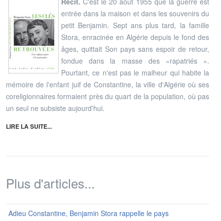
Récit.
C'est le 20 août 1955 que la guerre est
entrée dans la maison et dans les souvenirs du
petit Benjamin. Sept ans plus tard, la famille
Stora, enracinée en Algérie depuis le fond des
âges, quittait Son pays sans espoir de retour,
fondue dans la masse des «rapatriés ».
Pourtant, ce n'est pas le malheur qui habite la
mémoire de l'enfant juif de Constantine, la ville d'Algérie où ses
coreligionnaires formaient près du quart de la population, où pas
un seul ne subsiste aujourd'hui.
LIRE LA SUITE...
Plus d'articles...
Adieu Constantine, Benjamin Stora rappelle le pays