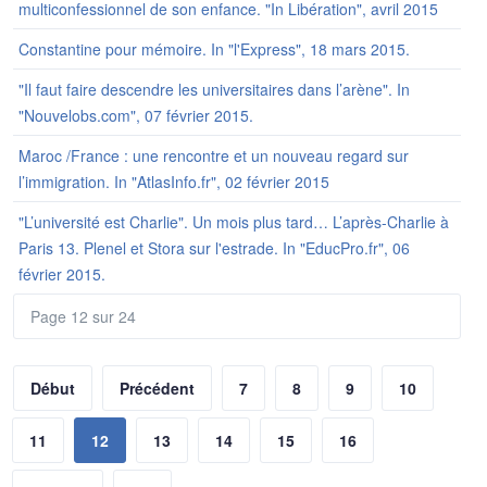
multiconfessionnel de son enfance. "In Libération", avril 2015
Constantine pour mémoire. In "l'Express", 18 mars 2015.
"Il faut faire descendre les universitaires dans l’arène". In
"Nouvelobs.com", 07 février 2015.
Maroc /France : une rencontre et un nouveau regard sur
l’immigration. In "AtlasInfo.fr", 02 février 2015
"L’université est Charlie". Un mois plus tard… L’après-Charlie à
Paris 13. Plenel et Stora sur l'estrade. In "EducPro.fr", 06
février 2015.
Page 12 sur 24
Début
Précédent
7
8
9
10
11
12
13
14
15
16