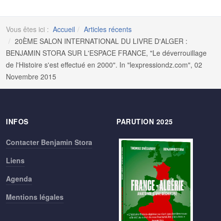
Vous êtes ici :
Accueil
Articles récents
20ÈME SALON INTERNATIONAL DU LIVRE D'ALGER :
BENJAMIN STORA SUR L'ESPACE FRANCE, "Le déverrouillage
de l'Histoire s'est effectué en 2000". In "lexpressiondz.com", 02
Novembre 2015
INFOS
PARUTION 2025
Contacter Benjamin Stora
Liens
Agenda
Mentions légales