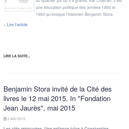
du quartier juif où il a grandi, Kar Charrah, c'est
une éducation politique des années 1950 et
1960 qu'évoque l'historien Benjamin Stora.
>
Lire l'article
LIRE LA SUITE...
Benjamin Stora invité de la Cité des
livres le 12 mai 2015. In "Fondation
Jean Jaurès", mai 2015
3 MAI 2015
Les clés retrouvées. Une enfance juive à Constantine