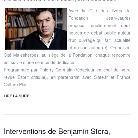
Avec la Cité des livres, la
Fondation Jean-Jaurès
propose régulièrement deux
heures de débat public autour
d'un ouvrage qui fait l'actualité
et de son auteur(e). Organisée
Cité Malesherbes, au siège de la Fondation, chaque rencontre
est suivie d'une séance de dédicace.
Programmée par Thierry Germain (rédacteur en chef de notre
revue Esprit critique), en partenariat avec Slate.fr et France
Culture Plus.
LIRE LA SUITE...
Interventions de Benjamin Stora,